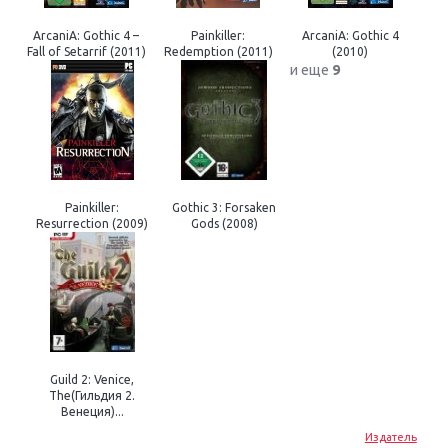
ArcaniA: Gothic 4 –
Painkiller:
ArcaniA: Gothic 4
Fall of Setarrif (2011)
Redemption (2011)
(2010)
и еще
9
Painkiller:
Gothic 3: Forsaken
Resurrection (2009)
Gods (2008)
Guild 2: Venice,
The(Гильдия 2.
Венеция)...
Издатель