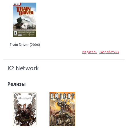
Train Driver (2006)
Издатель
Разработчик
K2 Network
Релизы