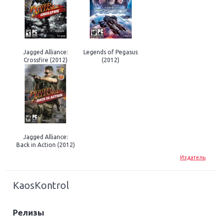
Jagged Alliance:
Legends of Pegasus
Crossfire (2012)
(2012)
Jagged Alliance:
Back in Action (2012)
Издатель
KaosKontrol
Релизы