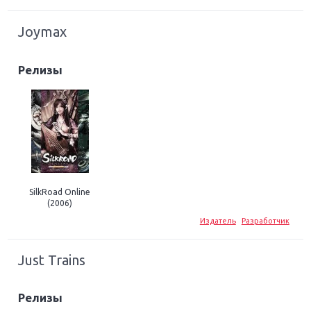
Joymax
Релизы
SilkRoad Online
(2006)
Издатель
Разработчик
Just Trains
Релизы