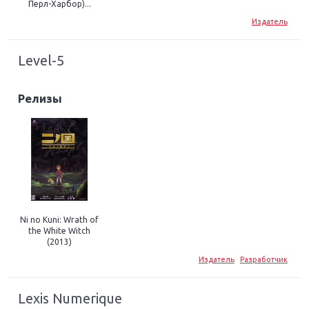
Перл-Харбор)...
Издатель
Level-5
Релизы
Ni no Kuni: Wrath of
the White Witch
(2013)
Издатель
Разработчик
Lexis Numerique