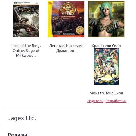
Lord of the Rings
Легенда: Наследие
Хранители Силы
Online: Siege of
Драконов...
Mirkwood...
Монато. Мир Снов
Издатель
Разработчик
Jagex Ltd.
Релизы