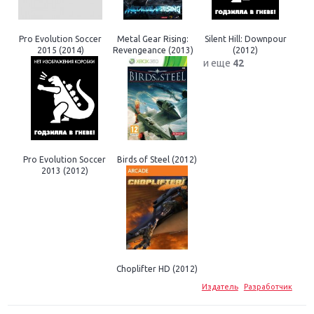
Pro Evolution Soccer
Metal Gear Rising:
Silent Hill: Downpour
2015 (2014)
Revengeance (2013)
(2012)
и еще
42
Pro Evolution Soccer
Birds of Steel (2012)
2013 (2012)
Choplifter HD (2012)
Издатель
Разработчик