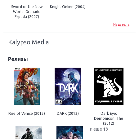
Sword of the New
Knight Online (2004)
World: Granado
Espada (2007)
Издатель
Kalypso Media
Релизы
Rise of Venice (2013)
DARK (2013)
Dark Eye:
Demonicon, The
(2012)
и еще
13