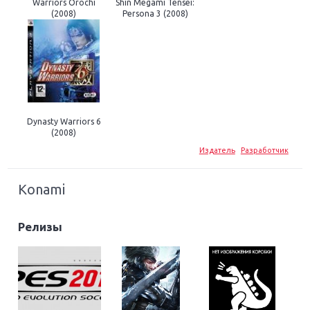
Warriors Orochi
Shin Megami Tensei:
(2008)
Persona 3 (2008)
Dynasty Warriors 6
(2008)
Издатель
Разработчик
Konami
Релизы