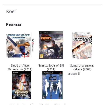
Koei
Релизы
Dead or Alive:
Trinity: Souls of Zill
Samurai Warriors:
Dimensions (2011)
(2011)
Katana (2008)
и еще
5