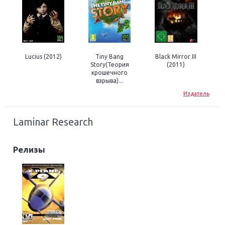
Lucius (2012)
Tiny Bang
Black Mirror III
Story(Теория
(2011)
крошечного
взрыва)...
Издатель
Laminar Research
Релизы