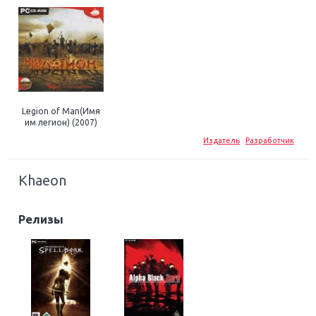
Legion of Man(Имя
им легион) (2007)
Издатель
Разработчик
Khaeon
Релизы