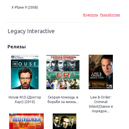
X-Plane 9 (2008)
Издатель
Разработчик
Legacy Interactive
Релизы
House M.D.(Доктор
Скорая помощь: в
Law & Order:
Хаус) (2010)
борьбе за жизнь...
Criminal
Intent(Закон и
порядок:...