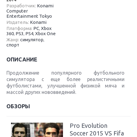
Разработчик:
Konami
Computer
Entertainment Tokyo
Издатель:
Konami
Платформа:
PC
,
Xbox
360
,
PS3
,
PS4
,
Xbox One
Жанр:
симулятор
,
спорт
ОПИСАНИЕ
Продолжение популярного футбольного
симулятора с еще более реалистичными
футболистами, улучшенной физикой мяча и
массой других нововведений.
ОБЗОРЫ
Pro Evolution
Soccer 2015 VS Fifa