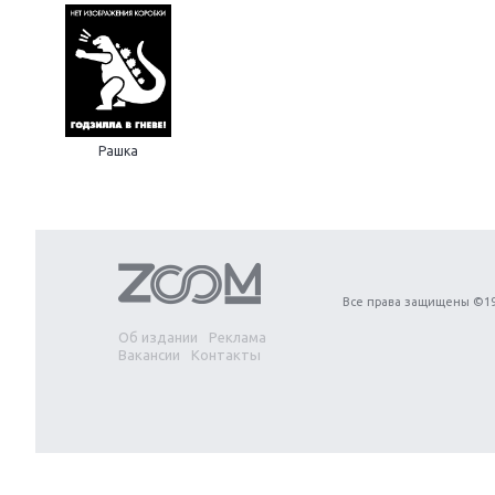
Next
Рашка
Все права защищены ©19
Об издании
Реклама
Вакансии
Контакты