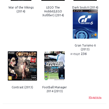
War of the Vikings
LEGO The
Dark Souls II (2014)
(2014)
Hobbit(LEGO
Хоббит) (2014)
Gran Turismo 6
(2013)
и еще
236
Contrast (2013)
Football Manager
2014 (2013)
Издатель