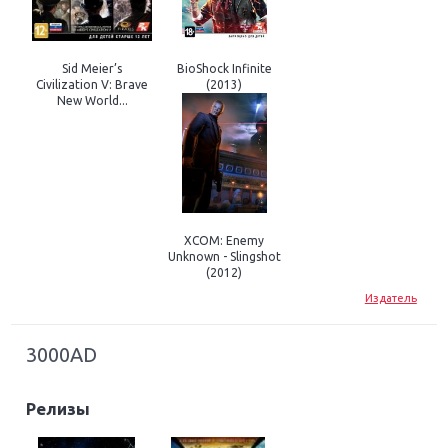
Sid Meier’s
BioShock Infinite
Civilization V: Brave
(2013)
New World...
XCOM: Enemy
Unknown - Slingshot
(2012)
Издатель
3000AD
Релизы