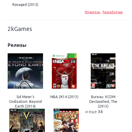
Ravaged (2012)
Издатель
Разработчик
2kGames
Релизы
Sid Meier's
NBA 2K14 (2013)
Bureau: XCOM
Civilization: Beyond
Declassified, The
Earth (2014)
(2013)
и еще
34