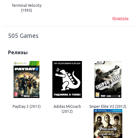
Terminal Velocity
(1995)
Издатель
505 Games
Релизы
PayDay 2 (2013)
Adidas MiCoach
Sniper Elite V2 (2012)
(2012)