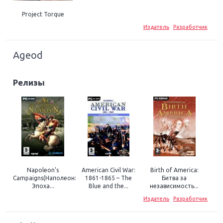
Project Torque
Издатель
Разработчик
Ageod
Релизы
Napoleon’s
American Civil War:
Birth of America:
Campaigns(Наполеон:
1861-1865 – The
Битва за
Эпоха...
Blue and the...
независимость...
Издатель
Разработчик