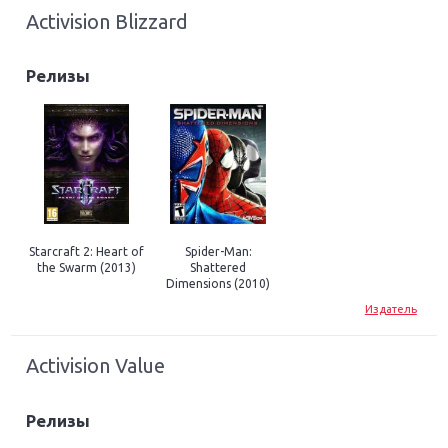
Activision Blizzard
Релизы
Starcraft 2: Heart of
Spider-Man:
the Swarm (2013)
Shattered
Dimensions (2010)
Издатель
Activision Value
Релизы