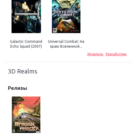
Galactic Command
Universal Combat: На
Echo Squad (2007)
краю Вселенной...
Издатель
Разработчик
3D Realms
Релизы