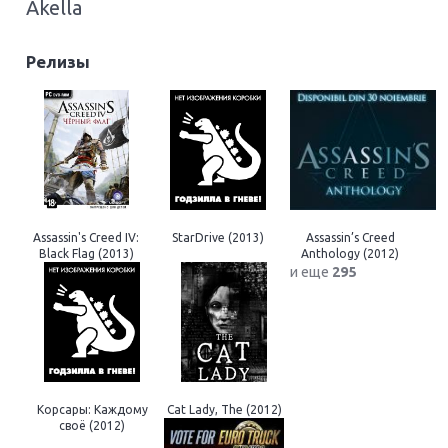
Akella
Релизы
Assassin's Creed IV:
StarDrive (2013)
Assassin’s Creed
Black Flag (2013)
Anthology (2012)
и еще
295
Корсары: Каждому
Cat Lady, The (2012)
своё (2012)