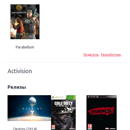
Parabellum
Издатель
Разработчик
Activision
Релизы
Destiny (2014)