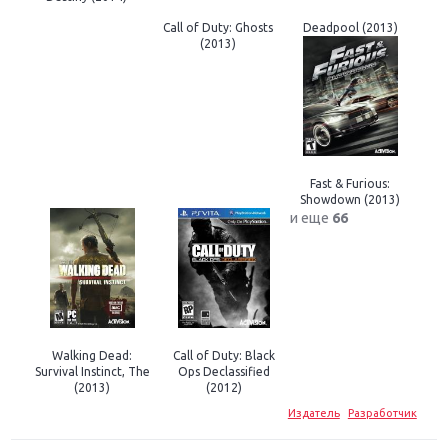
Call of Duty: Ghosts
Deadpool (2013)
(2013)
Fast & Furious:
Showdown (2013)
и еще
66
Walking Dead:
Call of Duty: Black
Survival Instinct, The
Ops Declassified
(2013)
(2012)
Издатель
Разработчик