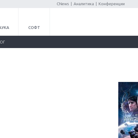
CNews
|
Аналитика
|
Конференции
АУКА
СОФТ
ЛОГ