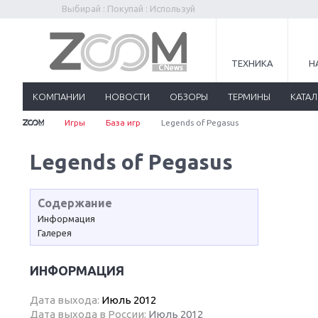
Выбирай : Покупай : Используй
ТЕХНИКА
Н
КОМПАНИИ
НОВОСТИ
ОБЗОРЫ
ТЕРМИНЫ
КАТА
Игры
База игр
Legends of Pegasus
Legends of Pegasus
Содержание
Информация
Галерея
ИНФОРМАЦИЯ
Дата выхода:
Июль 2012
Дата выхода в России:
Июль 2012