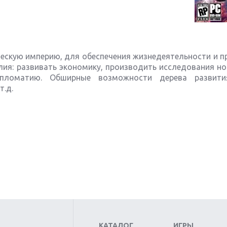
ескую империю, для обеспечения жизнедеятельности и п
ия: развивать экономику, производить исследования но
пломатию. Обширные возможности дерева развити
т.д.
КАТАЛОГ
ИГРЫ