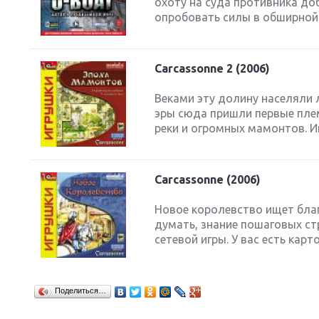
охоту на суда противника до
опробовать силы в обширной 
Carcassonne 2 (2006)
Next
Веками эту долину населяли 
эры сюда пришли первые плем
реки и огромных мамонтов. И
Carcassonne (2006)
Новое королевство ищет бла
думать, знание пошаговых ст
сетевой игры. У вас есть карт
Поделиться…