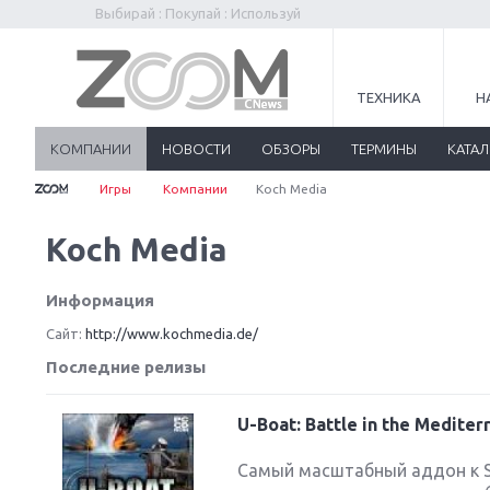
Выбирай : Покупай : Используй
ТЕХНИКА
Н
КОМПАНИИ
НОВОСТИ
ОБЗОРЫ
ТЕРМИНЫ
КАТА
Игры
Компании
Koch Media
Koch Media
Информация
Сайт:
http://www.kochmedia.de/
Последние релизы
U-Boat: Battle in the Mediter
Самый масштабный аддон к Si