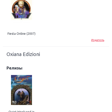
Fiesta Online (2007)
Издатель
Oxiana Edizioni
Релизы
Quiet Week-end in