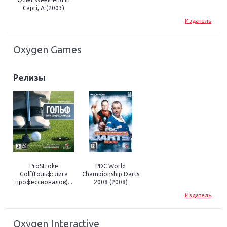
Capri, A (2003)
Издатель
Oxygen Games
Релизы
ProStroke
PDC World
Golf(Гольф: лига
Championship Darts
профессионалов)...
2008 (2008)
Издатель
Oxygen Interactive