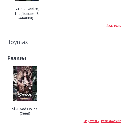
Guild 2: Venice,
The(Гильдия 2.
Венеция)...
Издатель
Joymax
Релизы
SilkRoad Online
(2006)
Издатель
Разработчик