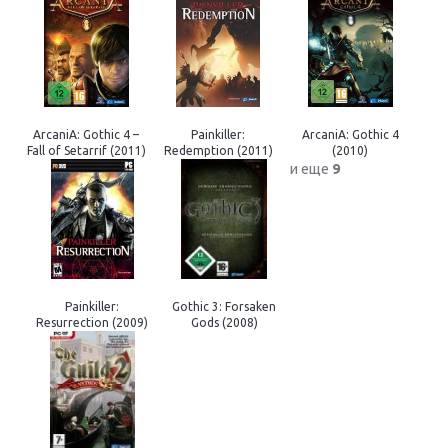
ArcaniA: Gothic 4 –
Painkiller:
ArcaniA: Gothic 4
Fall of Setarrif (2011)
Redemption (2011)
(2010)
и еще
9
Painkiller:
Gothic 3: Forsaken
Resurrection (2009)
Gods (2008)