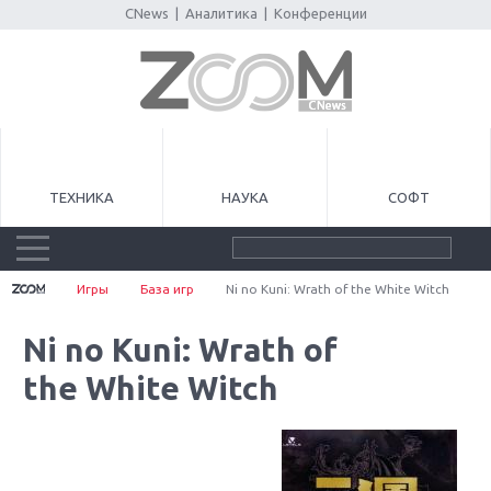
CNews
|
Аналитика
|
Конференции
ТЕХНИКА
НАУКА
СОФТ
Игры
База игр
Ni no Kuni: Wrath of the White Witch
Ni no Kuni: Wrath of
the White Witch