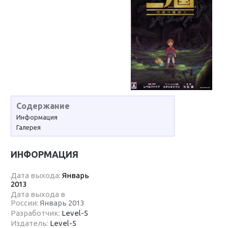
Содержание
Информация
Галерея
ИНФОРМАЦИЯ
Дата выхода:
Январь
2013
Дата выхода в
России:
Январь 2013
Разработчик:
Level-5
Издатель:
Level-5