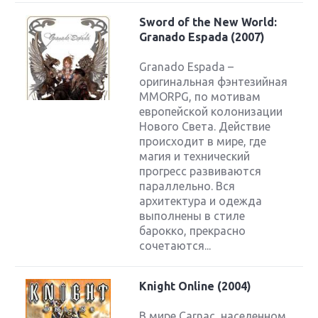
Sword of the New World:
Granado Espada (2007)
Granado Espada –
оригинальная фэнтезийная
MMORPG, по мотивам
европейской колонизации
Нового Света. Действие
происходит в мире, где
магия и технический
прогресс развиваются
параллельно. Вся
архитектура и одежда
выполнены в стиле
барокко, прекрасно
сочетаются...
Knight Online (2004)
В мире Carnac, населенном