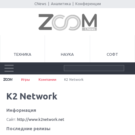
CNews
|
Аналитика
|
Конференции
ТЕХНИКА
НАУКА
СОФТ
Игры
Компании
K2 Network
K2 Network
Информация
Сайт:
http://www.k2network.net
Последние релизы