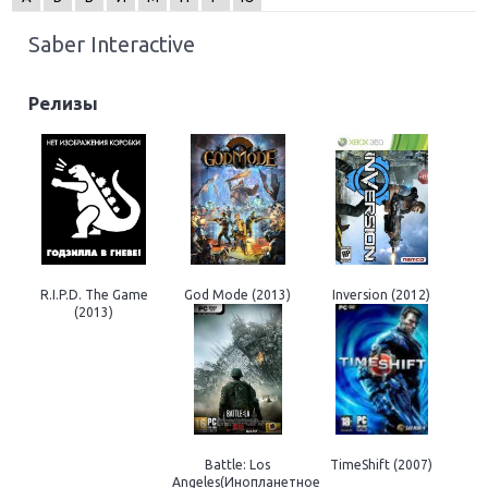
Saber Interactive
Релизы
R.I.P.D. The Game
God Mode (2013)
Inversion (2012)
(2013)
Battle: Los
TimeShift (2007)
Angeles(Инопланетное