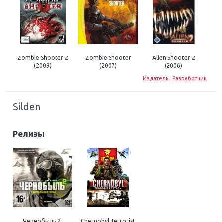
Zombie Shooter 2
Zombie Shooter
Alien Shooter 2
(2009)
(2007)
(2006)
Издатель
Разработчик
Silden
Релизы
Чернобыль 2.
Chernobyl Terrorist