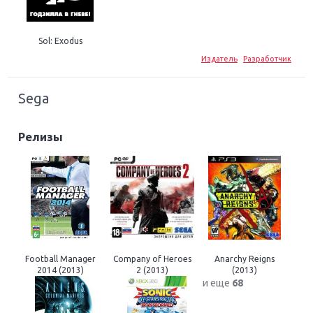
Sol: Exodus
Издатель
Разработчик
Sega
Релизы
Football Manager
Company of Heroes
Anarchy Reigns
2014 (2013)
2 (2013)
(2013)
и еще
68