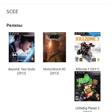
SCEE
Релизы
Beyond: Two Souls
MotorStorm RC
Killzone 3 (2011)
(2013)
(2012)
LittleBig Planet 2