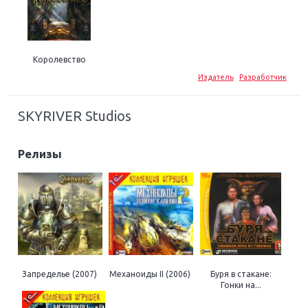
Королевство
Издатель
Разработчик
SKYRIVER Studios
Релизы
Запределье (2007)
Механоиды II (2006)
Буря в стакане:
Гонки на...