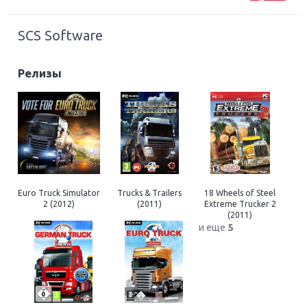
SCS Software
Релизы
Euro Truck Simulator
Trucks & Trailers
18 Wheels of Steel
2 (2012)
(2011)
Extreme Trucker 2
(2011)
и еще
5