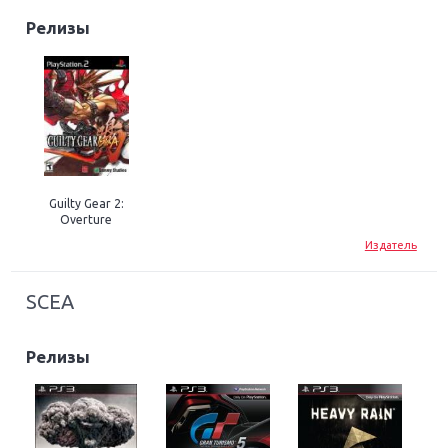
Релизы
Guilty Gear 2:
Overture
Издатель
SCEA
Релизы