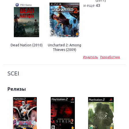
(2011)
и еще
43
Dead Nation (2010)
Uncharted 2: Among
Thieves (2009)
Издатель
Разработчик
SCEI
Релизы