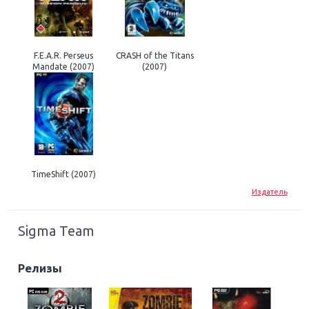
F.E.A.R. Perseus
CRASH of the Titans
Mandate (2007)
(2007)
TimeShift (2007)
Издатель
Sigma Team
Релизы