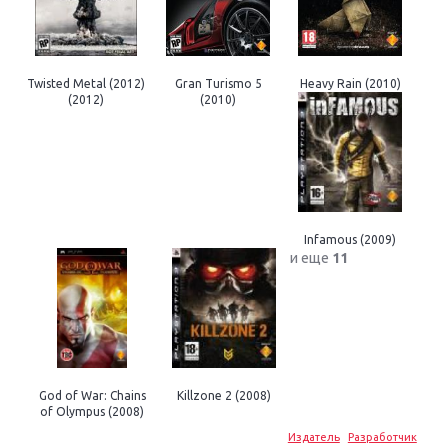
Twisted Metal (2012)
Gran Turismo 5
Heavy Rain (2010)
(2012)
(2010)
Infamous (2009)
и еще
11
God of War: Chains
Killzone 2 (2008)
of Olympus (2008)
Издатель
Разработчик