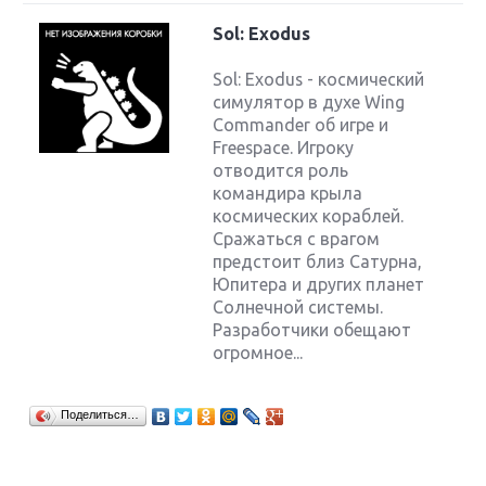
Sol: Exodus
Sol: Exodus - космический
симулятор в духе Wing
Commander об игре и
Freespace. Игроку
отводится роль
командира крыла
космических кораблей.
Сражаться с врагом
предстоит близ Сатурна,
Юпитера и других планет
Солнечной системы.
Разработчики обещают
огромное...
Поделиться…
Крупнейшие релизы мая: Nintendo, Microsoft и
Sony