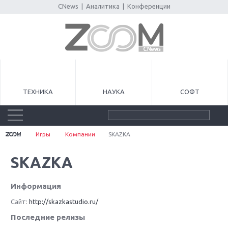
CNews
|
Аналитика
|
Конференции
ТЕХНИКА
НАУКА
СОФТ
Игры
Компании
SKAZKA
SKAZKA
Информация
Сайт:
http://skazkastudio.ru/
Последние релизы