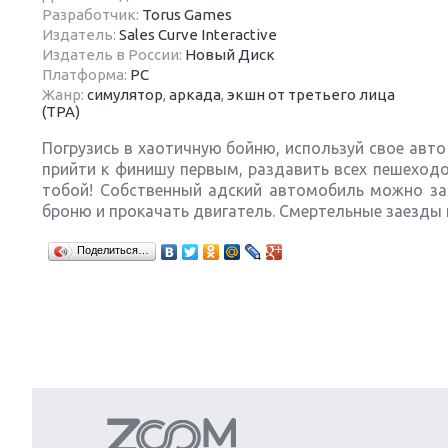
Разработчик:
Torus Games
Издатель:
Sales Curve Interactive
Издатель в России:
Новый Диск
Платформа:
PC
Жанр:
симулятор
,
аркада
,
экшн от третьего лица
(TPA)
Next
Погрузись в хаотичную бойню, используй свое авто
прийти к финишу первым, раздавить всех пешеходо
тобой! Собственный адский автомобиль можно за
броню и прокачать двигатель. Смертельные заезды 
Поделиться…