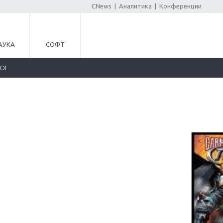
CNews
|
Аналитика
|
Конференции
АУКА
СОФТ
ЛОГ