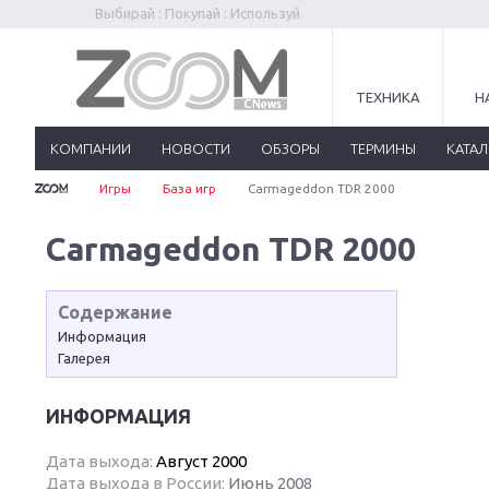
Выбирай : Покупай : Используй
ТЕХНИКА
Н
КОМПАНИИ
НОВОСТИ
ОБЗОРЫ
ТЕРМИНЫ
КАТА
Игры
База игр
Carmageddon TDR 2000
Carmageddon TDR 2000
Содержание
Информация
Галерея
ИНФОРМАЦИЯ
Дата выхода:
Август 2000
Дата выхода в России:
Июнь 2008