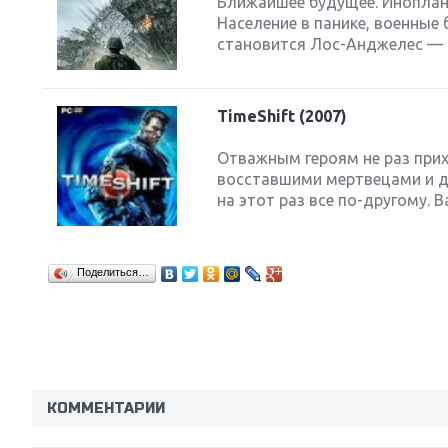
Ближайшее будущее. Иноплан
Население в панике, военные
становится Лос-Анджелес — н
TimeShift (2007)
Отважным героям не раз прих
восставшими мертвецами и да
на этот раз все по-другому. 
Поделиться…
КОММЕНТАРИИ