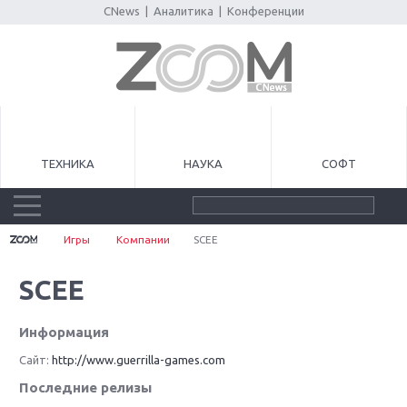
CNews
|
Аналитика
|
Конференции
ТЕХНИКА
НАУКА
СОФТ
Игры
Компании
SCEE
SCEE
Информация
Сайт:
http://www.guerrilla-games.com
Последние релизы