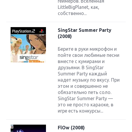
геймеров. Вселенная
LittleBigPlanet, как,
собственно...
SingStar Summer Party
(2008)
Берите в руки микрофон и
пойте свои любимые песни
вместе с кумирами и
друзьями. В SingStar
Summer Party каждый
надет музыку по вкусу. При
этом и совершенно не
обязательно петь соло.
SingStar Summer Party —
это не просто караоке, в
игре есть конкурсы...
FlOw (2008)