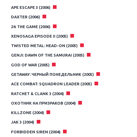
APE ESCAPE 3 (2006)
DAXTER (2006)
24: THE GAME (2006)
XENOSAGA EPISODE II (2005)
TWISTED METAL: HEAD-ON (2005)
GENJI: DAWN OF THE SAMURAI (2005)
GOD OF WAR (2005)
GETAWAY: ЧЕРНЫЙ ПОНЕДЕЛЬНИК (2005)
ACE COMBAT: SQUADRON LEADER (2005)
RATCHET & CLANK 3 (2004)
ОХОТНИК НА ПРИЗРАКОВ (2004)
KILLZONE (2004)
JAK 3 (2004)
FORBIDDEN SIREN (2004)