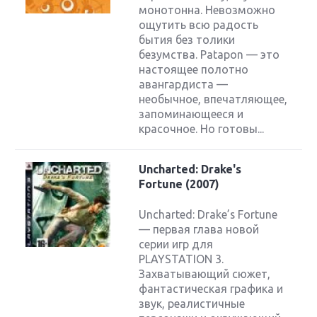
монотонна. Невозможно
ощутить всю радость
бытия без толики
безумства. Patapon — это
настоящее полотно
авангардиста —
необычное, впечатляющее,
запоминающееся и
красочное. Но готовы...
Uncharted: Drake's
Fortune (2007)
Uncharted: Drake’s Fortune
— первая глава новой
серии игр для
PLAYSTATION 3.
Захватывающий сюжет,
фантастическая графика и
звук, реалистичные