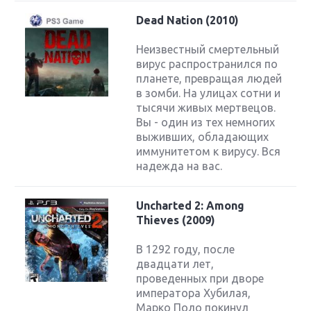
Dead Nation (2010)
Неизвестный смертельный
вирус распространился по
планете, превращая людей
в зомби. На улицах сотни и
тысячи живых мертвецов.
Вы - один из тех немногих
выживших, обладающих
иммунитетом к вирусу. Вся
надежда на вас.
Uncharted 2: Among
Thieves (2009)
В 1292 году, после
двадцати лет,
проведенных при дворе
императора Хубилая,
Марко Поло покинул