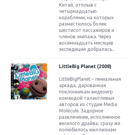
Китай, отплыв с
четырнадцатью
кораблями, на которых
разместилось более
шестисот пассажиров и
членов экипажа. Через
восемнадцать месяцев
экспедиция добралась...
LittleBig Planet (2008)
LittleBigPlanet – гениальная
аркада, дарованная
поклонникам видеоигр
командой талантливых
авторов из студии Media
Molecule. Задорное
развлечение, исполненное
веселого драйва, сразу же
полюбилось миллионам