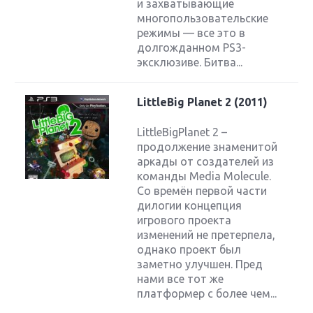
и захватывающие
многопользовательские
режимы — все это в
долгожданном PS3-
эксклюзиве. Битва...
LittleBig Planet 2 (2011)
LittleBigPlanet 2 –
продолжение знаменитой
аркады от создателей из
команды Media Molecule.
Со времён первой части
дилогии концепция
игрового проекта
изменений не претерпела,
однако проект был
заметно улучшен. Пред
нами все тот же
платформер с более чем...