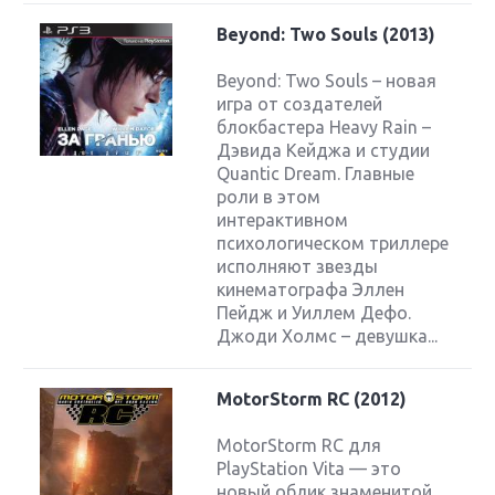
Beyond: Two Souls (2013)
Beyond: Two Souls – новая
игра от создателей
блокбастера Heavy Rain –
Дэвида Кейджа и студии
Quantic Dream. Главные
роли в этом
интерактивном
психологическом триллере
исполняют звезды
кинематографа Эллен
Пейдж и Уиллем Дефо.
Джоди Холмс – девушка...
MotorStorm RC (2012)
MotorStorm RC для
PlayStation Vita — это
новый облик знаменитой