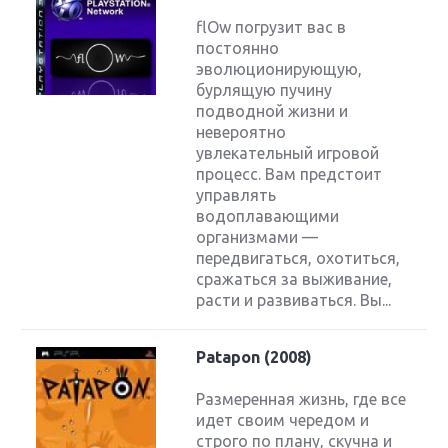
flOw погрузит вас в
постоянно
эволюционирующую,
бурлящую пучину
подводной жизни и
невероятно
увлекательный игровой
процесс. Вам предстоит
управлять
водоплавающими
организмами —
передвигаться, охотиться,
сражаться за выживание,
расти и развиваться. Вы...
Patapon (2008)
Размеренная жизнь, где все
идет своим чередом и
строго по плану, скучна и