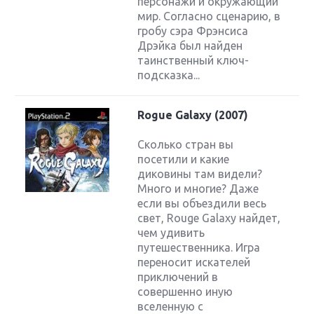
персонажи и окружающий
мир. Согласно сценарию, в
гробу сэра Фрэнсиса
Дрэйка был найден
таинственный ключ-
подсказка...
Rogue Galaxy (2007)
Сколько стран вы
посетили и какие
диковины там видели?
Много и многие? Даже
если вы объездили весь
свет, Rouge Galaxy найдет,
чем удивить
путешественника. Игра
переносит искателей
приключений в
совершенно иную
вселенную с