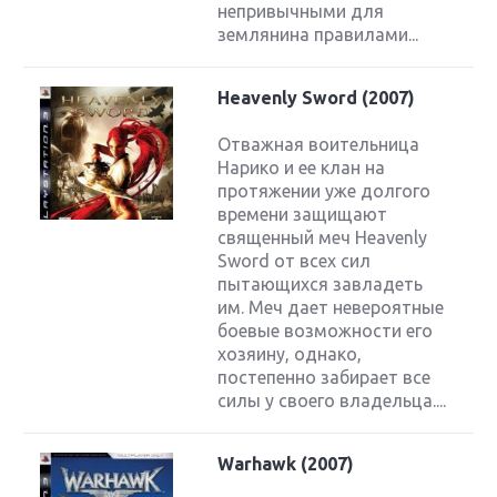
непривычными для
землянина правилами...
Heavenly Sword (2007)
Отважная воительница
Нарико и ее клан на
протяжении уже долгого
времени защищают
священный меч Heavenly
Sword от всех сил
пытающихся завладеть
им. Меч дает невероятные
боевые возможности его
хозяину, однако,
постепенно забирает все
силы у своего владельца....
Warhawk (2007)