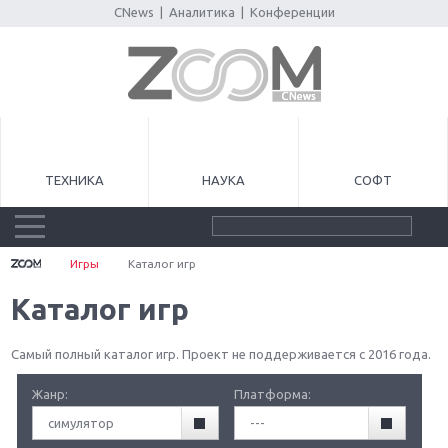
CNews
|
Аналитика
|
Конференции
ТЕХНИКА
НАУКА
СОФТ
Игры
Каталог игр
Каталог игр
Самый полный каталог игр. Проект не поддерживается с 2016 года.
Жанр:
Платформа:
симулятор
---