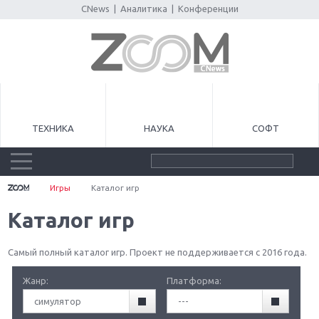
CNews
|
Аналитика
|
Конференции
ТЕХНИКА
НАУКА
СОФТ
Игры
Каталог игр
Каталог игр
Самый полный каталог игр. Проект не поддерживается с 2016 года.
Жанр:
Платформа:
симулятор
---