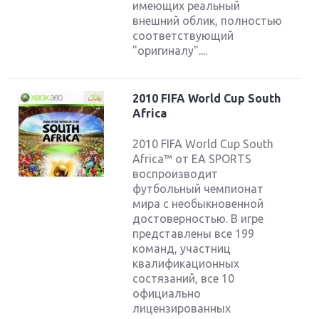
имеющих реальный
внешний облик, полностью
соответствующий
"оригиналу"....
2010 FIFA World Cup South
Africa
2010 FIFA World Cup South
Africa™ от EA SPORTS
воспроизводит
футбольный чемпионат
мира с необыкновенной
достоверностью. В игре
представлены все 199
команд, участниц
квалификационных
состязаний, все 10
Крупнейшие релизы мая: Nintendo, Microsoft и
Sony
официально
лицензированных