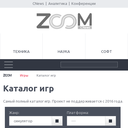
CNews
|
Аналитика
|
Конференции
ТЕХНИКА
НАУКА
СОФТ
Игры
Каталог игр
Каталог игр
Самый полный каталог игр. Проект не поддерживается с 2016 года.
Жанр:
Платформа:
симулятор
---