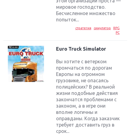
этой организации проста —
мировое господство.
Бесчисленное множество
попыток...
стратегия
симулятор
RPG
PC
Euro Truck Simulator
Вы хотите с ветерком
промчаться по дорогам
Европы на огромном
грузовике, не опасаясь
полицейских? В реальной
жизни подобные действия
закончатся проблемами с
законом, а в игре они
вполне логичны и
оправданы. Когда заказчик
требует доставить груз в
срок...