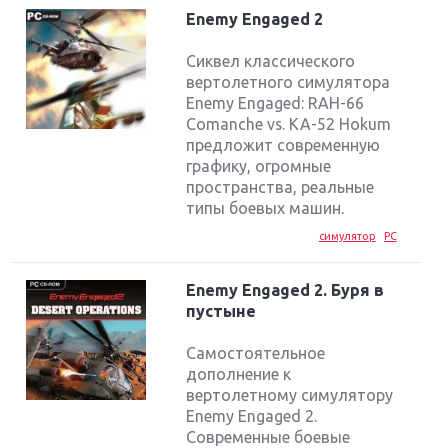
Enemy Engaged 2
Сиквел классического
вертолетного симулятора
Enemy Engaged: RAH-66
Comanche vs. KA-52 Hokum
предложит современную
графику, огромные
пространства, реальные
типы боевых машин.
симулятор
PC
Enemy Engaged 2. Буря в
пустыне
Самостоятельное
дополнение к
вертолетному симулятору
Enemy Engaged 2.
Современные боевые