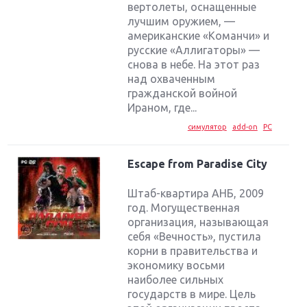
вертолеты, оснащенные
лучшим оружием, —
американские «Команчи» и
русские «Аллигаторы» —
снова в небе. На этот раз
над охваченным
гражданской войной
Ираном, где...
симулятор
add-on
PC
Escape from Paradise City
Штаб-квартира АНБ, 2009
год. Могущественная
организация, называющая
себя «Вечность», пустила
корни в правительства и
экономику восьми
наиболее сильных
государств в мире. Цель