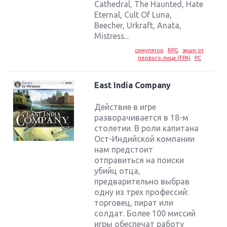
Cathedral, The Haunted, Hate
Eternal, Cult Of Luna,
Beecher, Urkraft, Anata,
Mistress...
симулятор
RPG
экшн от
первого лица (FPA)
PC
East India Company
Действие в игре
разворачивается в 18-м
столетии. В роли капитана
Ост-Индийской компании
нам предстоит
отправиться на поиски
убийц отца,
предварительно выбрав
одну из трех профессий:
торговец, пират или
солдат. Более 100 миссий
игры обеспечат работу