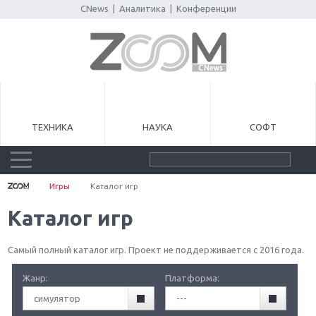
CNews
|
Аналитика
|
Конференции
ТЕХНИКА
НАУКА
СОФТ
Игры
Каталог игр
Каталог игр
Самый полный каталог игр. Проект не поддерживается с 2016 года.
Жанр:
Платформа:
симулятор
---