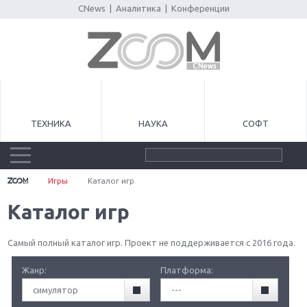
CNews
|
Аналитика
|
Конференции
ТЕХНИКА
НАУКА
СОФТ
Игры
Каталог игр
Каталог игр
Самый полный каталог игр. Проект не поддерживается с 2016 года.
Жанр:
Платформа:
симулятор
---