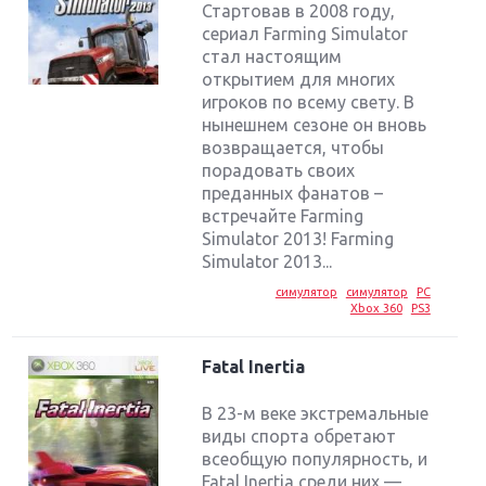
Стартовав в 2008 году,
сериал Farming Simulator
стал настоящим
открытием для многих
игроков по всему свету. В
нынешнем сезоне он вновь
возвращается, чтобы
порадовать своих
преданных фанатов –
встречайте Farming
Simulator 2013! Farming
Simulator 2013...
симулятор
симулятор
PC
Xbox 360
PS3
Fatal Inertia
В 23-м веке экстремальные
виды спорта обретают
всеобщую популярность, и
Fatal Inertia среди них —