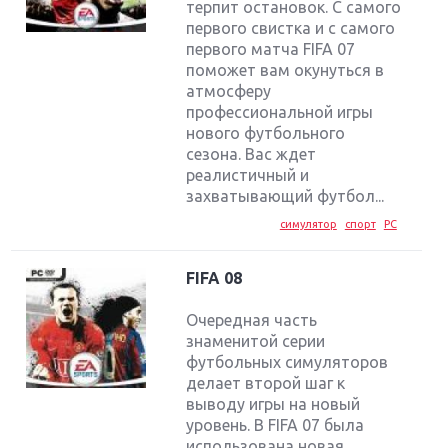
терпит остановок. С самого
первого свистка и с самого
первого матча FIFA 07
поможет вам окунуться в
атмосферу
профессиональной игры
нового футбольного
сезона. Вас ждет
реалистичный и
захватывающий футбол...
симулятор
спорт
PC
FIFA 08
Очередная часть
знаменитой серии
футбольных симуляторов
делает второй шаг к
выводу игры на новый
уровень. В FIFA 07 была
использована новая