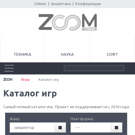
CNews
|
Аналитика
|
Конференции
ТЕХНИКА
НАУКА
СОФТ
Игры
Каталог игр
Каталог игр
Самый полный каталог игр. Проект не поддерживается с 2016 года.
Жанр:
Платформа:
симулятор
---