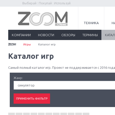
Выбирай : Покупай : Используй
ТЕХНИКА
Н
КОМПАНИИ
НОВОСТИ
ОБЗОРЫ
ТЕРМИНЫ
КАТА
Игры
Каталог игр
Каталог игр
Самый полный каталог игр. Проект не поддерживается с 2016 года
Жанр:
симулятор