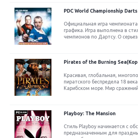
PDC World Championship Darts
Официальная игра чемпионата 
графика. Игра выполнена в сти
чемпионов по Дартсу. О серье
Pirates of the Burning Sea(Ко
Красивая, глобальная, многопо
пиратского беспредела 18 век
Карибском море. Мир сражений 
Playboy: The Mansion
Стиль Playboy начинается с об
предназначенным для праздны