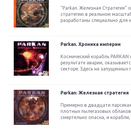
"Parkan. Железная Стратегия"
стратегию в реальном масштаб
разработаны специально для иг
Parkan. Хроника империи
Космический корабль PARKAN о
результате аварии, оказывае
секторе. Здесь на запущенных
Parkan: Железная стратегия
Примерно в двадцати парсеках
плотных пылегазовых облаков,
смертельно опасна, и корабли,