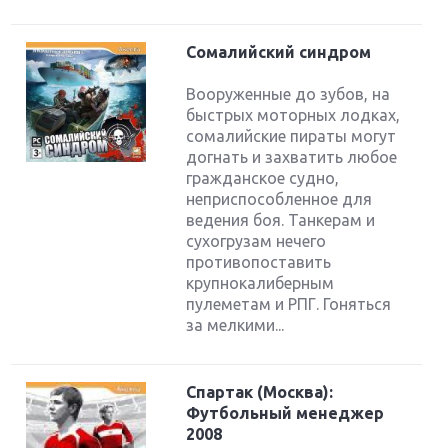
Сомалийский синдром
Вооруженные до зубов, на
быстрых моторных лодках,
сомалийские пираты могут
догнать и захватить любое
гражданское судно,
неприспособленное для
ведения боя. Танкерам и
сухогрузам нечего
противопоставить
крупнокалиберным
пулеметам и РПГ. Гоняться
за мелкими...
Спартак (Москва):
Футбольный менеджер
2008