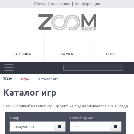
CNews
|
Аналитика
|
Конференции
ТЕХНИКА
НАУКА
СОФТ
Игры
Каталог игр
Каталог игр
Самый полный каталог игр. Проект не поддерживается с 2016 года.
Жанр:
Платформа:
симулятор
---