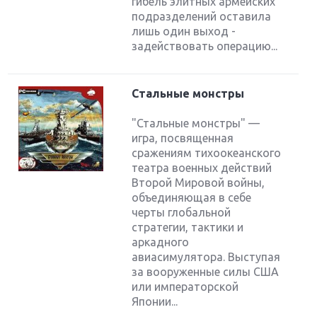
гибель элитных армейских
подразделений оставила
лишь один выход -
задействовать операцию...
Стальные монстры
"Стальные монстры" —
игра, посвященная
сражениям тихоокеанского
театра военных действий
Второй Мировой войны,
объединяющая в себе
черты глобальной
стратегии, тактики и
аркадного
авиасимулятора. Выступая
за вооруженные силы США
или императорской
Японии...