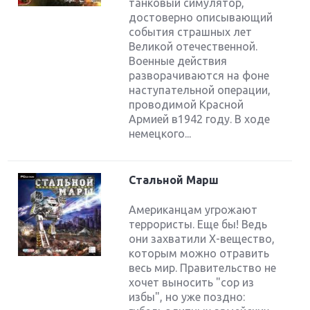
танковый симулятор,
достоверно описывающий
события страшных лет
Великой отечественной.
Военные действия
разворачиваются на фоне
наступательной операции,
проводимой Красной
Армией в1942 году. В ходе
немецкого...
Стальной Марш
Американцам угрожают
террористы. Еще бы! Ведь
они захватили Х-вещество,
которым можно отравить
весь мир. Правительство не
хочет выносить "сор из
избы", но уже поздно: