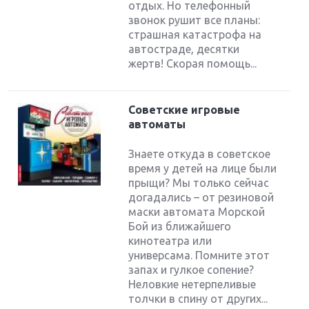
отдых. Но телефонный
звонок рушит все планы:
страшная катастрофа на
автостраде, десятки
жертв! Скорая помощь...
Советские игровые
автоматы
Знаете откуда в советское
время у детей на лице были
прыщи? Мы только сейчас
догадались – от резиновой
маски автомата Морской
Бой из ближайшего
кинотеатра или
универсама. Помните этот
запах и гулкое сопение?
Неловкие нетерпеливые
толчки в спину от других...