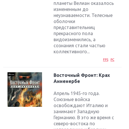
планеты Велиан оказалось
измененным до
неузнаваемости. Телесные
оболочки
представительниц
прекрасного пола
видоизменились, а
сознания стали частью
коллективного...
FPS
PC
Восточный Фронт: Крах
Анненербе
Апрель 1945-го года.
Союзные войска
освобождают Италию и
занимают Западную
Германию. В это же время с
северо-востока по