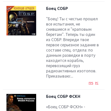
Боец СОБР
"Боец! Ты с честью прошел
все испытания, не
снившиеся и "краповым
беретам". Теперь ты один
из СОБР. Впереди твое
первое серьезное задание в
составе спец. отдела: по
данным разведки в порту
находится корабль,
перевозящий груз
радиоактивных изотопов.
Приказываю:...
FPS
PC
Боец СОБР ФСКН
«Боец СОБР ФСКН» -