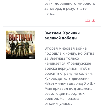
сети глобального мирового
заговора, в результате
чего...
FPS
PC
Вьетнам. Хроники
великой победы
Вторая мировая война
подошла к концу, но битва
за Вьетнам только
начинается. Французские
войска вернулись, чтобы
бросить страну на колени.
Руководитель движения
«Вьетминь» товарищ Хо Ши
Мин призвал под знамена
революции народных
бойцов. На призыв
откликнулись...