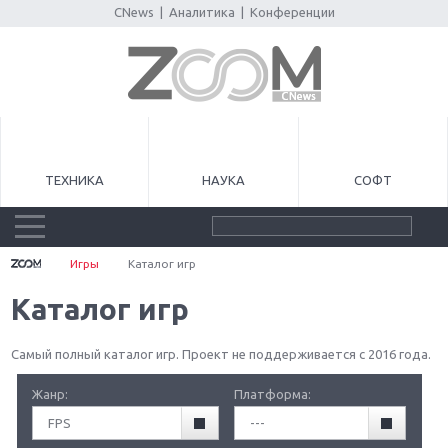
CNews
|
Аналитика
|
Конференции
ТЕХНИКА
НАУКА
СОФТ
Игры
Каталог игр
Каталог игр
Самый полный каталог игр. Проект не поддерживается с 2016 года.
Жанр:
Платформа:
FPS
---