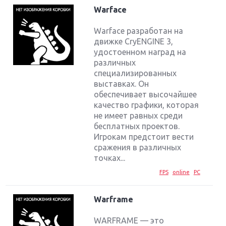
Warface
Warface разработан на
движке CryENGINE 3,
удостоенном наград на
различных
специализированных
выставках. Он
обеспечивает высочайшее
качество графики, которая
не имеет равных среди
бесплатных проектов.
Игрокам предстоит вести
сражения в различных
точках...
FPS
online
PC
Warframe
WARFRAME — это