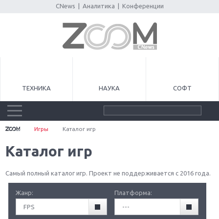
CNews
|
Аналитика
|
Конференции
ТЕХНИКА
НАУКА
СОФТ
Игры
Каталог игр
Каталог игр
Самый полный каталог игр. Проект не поддерживается с 2016 года.
Жанр:
Платформа:
FPS
---