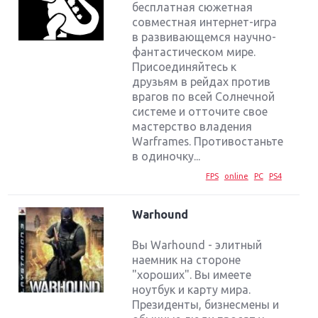
бесплатная сюжетная
совместная интернет-игра
в развивающемся научно-
фантастическом мире.
Присоединяйтесь к
друзьям в рейдах против
врагов по всей Солнечной
системе и отточите свое
мастерство владения
Warframes. Противостаньте
в одиночку...
FPS
online
PC
PS4
Warhound
Вы Warhound - элитный
наемник на стороне
"хороших". Вы имеете
ноутбук и карту мира.
Президенты, бизнесмены и