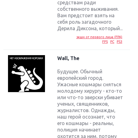
средствам ради
собственного выживания.
Вам предстоит взять на
себя роль загадочного
Дерила Диксона, который...
экшн от первого лица (FPA)
FPS
PC
PS3
Wall, The
Будущее. Обычный
европейский город.
Ужасные кошмары сняться
молодому хирургу - кто-то
или что-то зверски убивает
ученых, священников,
журналистов. Однажды,
наш герой осознает, что
его кошмары - реальны,
полиция начинает
охотится за ним, потому