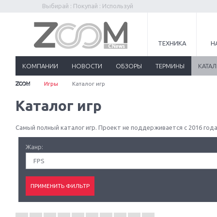
Выбирай : Покупай : Используй
ТЕХНИКА
Н
КОМПАНИИ
НОВОСТИ
ОБЗОРЫ
ТЕРМИНЫ
КАТА
Игры
Каталог игр
Каталог игр
Самый полный каталог игр. Проект не поддерживается с 2016 года
Жанр:
FPS