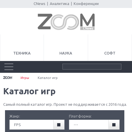
CNews
|
Аналитика
|
Конференции
ТЕХНИКА
НАУКА
СОФТ
Игры
Каталог игр
Каталог игр
Самый полный каталог игр. Проект не поддерживается с 2016 года.
Жанр:
Платформа:
FPS
---