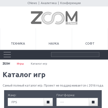
CNews
|
Аналитика
|
Конференции
ТЕХНИКА
НАУКА
СОФТ
Игры
Каталог игр
Каталог игр
Самый полный каталог игр. Проект не поддерживается с 2016 года.
Жанр:
Платформа:
FPS
---