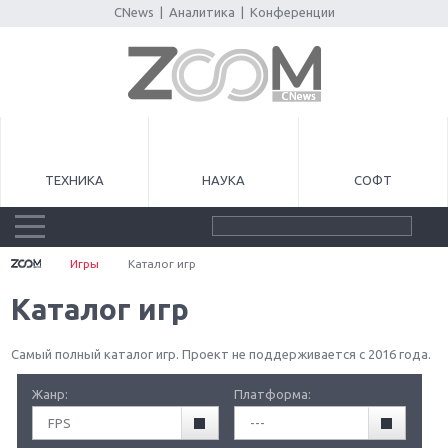
CNews
|
Аналитика
|
Конференции
ТЕХНИКА
НАУКА
СОФТ
Игры
Каталог игр
Каталог игр
Самый полный каталог игр. Проект не поддерживается с 2016 года.
Жанр:
Платформа:
FPS
---