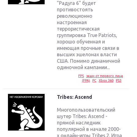
"Радуга 6" будет
противостоять
революционно
настроенная
террористическая
группировка True Patriots,
хорошо обученная и
имеющая прочные связи в
высших эшелонах власти
США. Помимо динамичной
одиночной кампании...
FPS
экшн от первого лица
(FPA)
PC
Xbox 360
PS3
Tribes: Ascend
Многопользовательский
шутер Tribes: Ascend -
прямой наследник
популярной в начале 2000-
х онлайн-игры Tribes 2. Игра