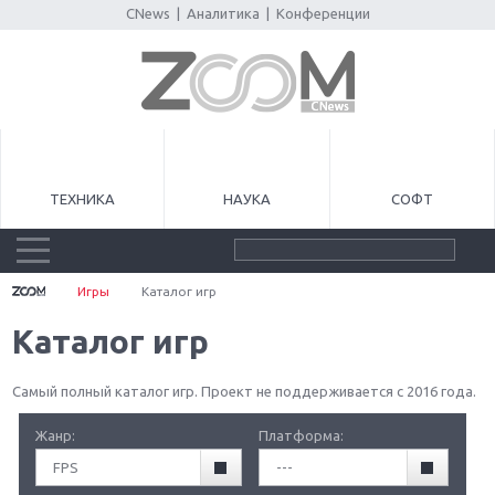
CNews
|
Аналитика
|
Конференции
ТЕХНИКА
НАУКА
СОФТ
Игры
Каталог игр
Каталог игр
Самый полный каталог игр. Проект не поддерживается с 2016 года.
Жанр:
Платформа:
FPS
---