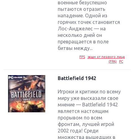
военные безуспешно
пытаются отразить
нападение. Одной из
горячих точек становится
Лос-Анджелес — на
несколько дней он
превращается в поле
битвы между...
FPS
экшн от первого лица
(FPA)
PC
Battlefield 1942
Игроки и критики по всему
миру уже высказали свое
мнение — Battlefield 1942
является настоящим
прорывом по всем
фронтам, лучшей игрой
2002 года! Среди
множества вышедших в