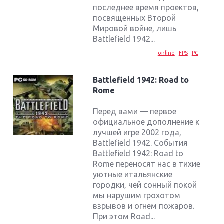
последнее время проектов,
посвященных Второй
Мировой войне, лишь
Battlefield 1942...
online
FPS
PC
Battlefield 1942: Road to
Rome
Перед вами — первое
официальное дополнение к
лучшей игре 2002 года,
Battlefield 1942. События
Battlefield 1942: Road to
Rome переносят нас в тихие
уютные итальянские
городки, чей сонный покой
мы нарушим грохотом
взрывов и огнем пожаров.
При этом Road...