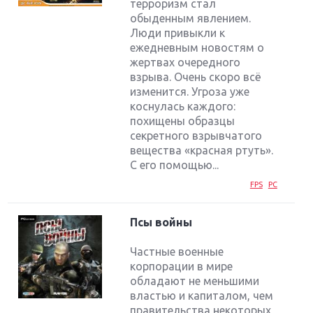
терроризм стал
обыденным явлением.
Люди привыкли к
ежедневным новостям о
жертвах очередного
взрыва. Очень скоро всё
изменится. Угроза уже
коснулась каждого:
похищены образцы
секретного взрывчатого
вещества «красная ртуть».
С его помощью...
FPS
PC
Псы войны
Частные военные
корпорации в мире
обладают не меньшими
властью и капиталом, чем
правительства некоторых