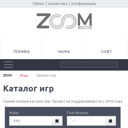
CNews
|
Аналитика
|
Конференции
ТЕХНИКА
НАУКА
СОФТ
Игры
Каталог игр
Каталог игр
Самый полный каталог игр. Проект не поддерживается с 2016 года.
Жанр:
Платформа:
FPS
---