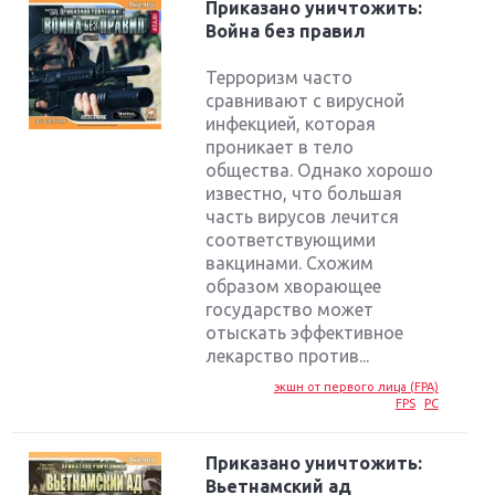
Приказано уничтожить:
Война без правил
Терроризм часто
сравнивают с вирусной
инфекцией, которая
проникает в тело
общества. Однако хорошо
известно, что большая
часть вирусов лечится
соответствующими
вакцинами. Схожим
образом хворающее
государство может
отыскать эффективное
лекарство против...
экшн от первого лица (FPA)
FPS
PC
Приказано уничтожить:
Вьетнамский ад