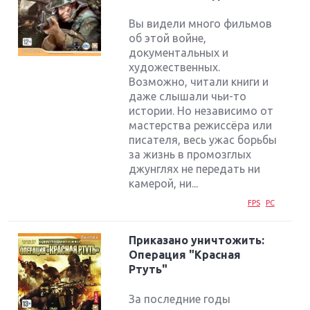
Вы видели много фильмов
об этой войне,
документальных и
художественных.
Возможно, читали книги и
даже слышали чьи-то
истории. Но независимо от
мастерства режиссёра или
писателя, весь ужас борьбы
за жизнь в промозглых
джунглях не передать ни
камерой, ни...
FPS
PC
Приказано уничтожить:
Операция "Красная
Ртуть"
За последние годы