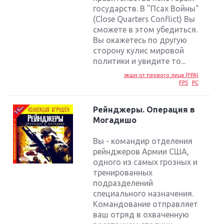
государств. В "Псах Войны"
(Close Quarters Conflict) Вы
сможете в этом убедиться.
Вы окажетесь по другую
сторону кулис мировой
политики и увидите то...
экшн от первого лица (FPA)
FPS
PC
Рейнджеры. Операция в
Могадишо
Вы - командир отделения
рейнджеров Армии США,
одного из самых грозных и
тренированных
подразделений
специального назначения.
Командование отправляет
ваш отряд в охваченную