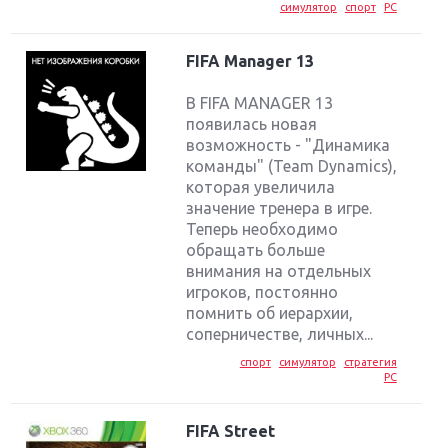
симулятор
спорт
PC
FIFA Manager 13
В FIFA MANAGER 13
появилась новая
возможность - "Динамика
команды" (Team Dynamics),
которая увеличила
значение тренера в игре.
Теперь необходимо
обращать больше
внимания на отдельных
игроков, постоянно
помнить об иерархии,
соперничестве, личных...
спорт
симулятор
стратегия
PC
FIFA Street