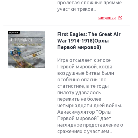
пролетая сложные прямые
участки треков...
симулятор
PC
First Eagles: The Great Air
War 1914-1918(Орлы
Первой мировой)
Игра отсылает к эпохе
Первой мировой, когда
воздушные битвы были
особенно опасны: по
статистике, в те годы
пилоту удавалось
пережить не более
четырнадцати дней войны.
Авиасимулятор "Орлы
Первой мировой" дает
наглядное представление о
сражениях с участием...