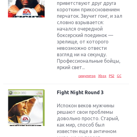
приветствуют друг друга
коротким прикосновением
перчаток. Звучит гонг, и зал
словно взрывается:
начался очередной
боксерский поединок —
зрелище, от которого
невозможно отвести
взгляд ни на секунду.
Профессиональные бойцы,
яркий свет...
симулятор
Xbox
PS2
GC
Fight Night Round 3
Испокон веков мужчины
решают свои проблемы
довольно просто. Старый,
как мир, способ был
известен еще в античном