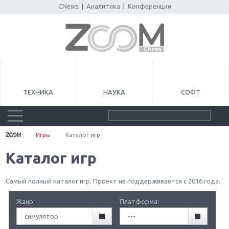
CNews
|
Аналитика
|
Конференции
ТЕХНИКА
НАУКА
СОФТ
Игры
Каталог игр
Каталог игр
Самый полный каталог игр. Проект не поддерживается с 2016 года.
Жанр:
Платформа:
симулятор
---