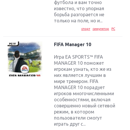
футбола и вам точно
известно, что упорная
борьба разгорается не
только на поле, но и...
спорт
симулятор
PC
FIFA Manager 10
Игра EA SPORTS™ FIFA
MANAGER 10 поможет
игрокам узнать, кто же из
них является лучшим в
мире тренером. FIFA
MANAGER 10 порадует
игроков многочисленными
особенностями, включая
совершенно новый сетевой
режим, в котором
пользователи смогут
играть друг с...