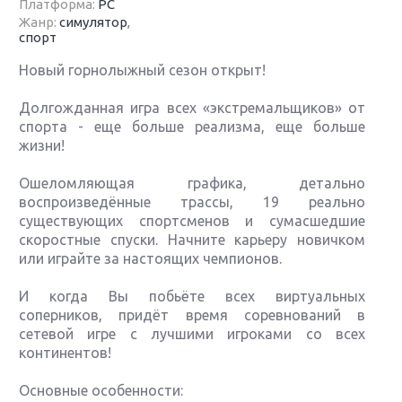
Платформа:
PC
Жанр:
симулятор
,
спорт
Новый горнолыжный сезон открыт!
Долгожданная игра всех «экстремальщиков» от
спорта - еще больше реализма, еще больше
жизни!
Ошеломляющая графика, детально
воспроизведённые трассы, 19 реально
существующих спортсменов и сумасшедшие
скоростные спуски. Начните карьеру новичком
или играйте за настоящих чемпионов.
И когда Вы побьёте всех виртуальных
соперников, придёт время соревнований в
сетевой игре с лучшими игроками со всех
континентов!
Основные особенности: