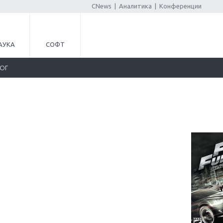
CNews
|
Аналитика
|
Конференции
АУКА
СОФТ
ЛОГ