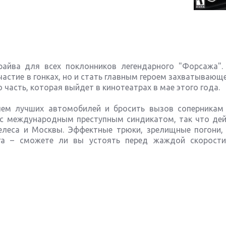
райва для всех поклонников легендарного "Форсажа".
астие в гонках, но и стать главным героем захватывающ
часть, которая выйдет в кинотеатрах в мае этого года.
улем лучших автомобилей и бросить вызов соперникам
 с международным преступным синдикатом, так что дей
елеса и Москвы. Эффектные трюки, зрелищные погони,
га – сможете ли вы устоять перед жаждой скорост