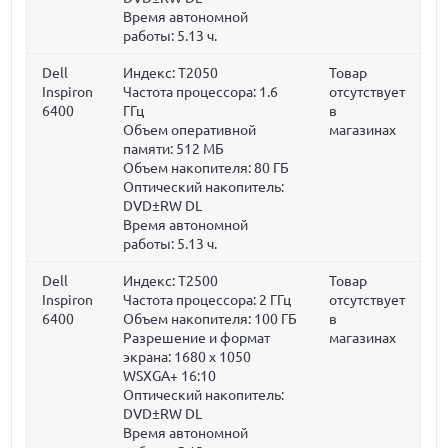
Время автономной
работы: 5.13 ч.
Dell
Индекс: T2050
Товар
Inspiron
Частота процессора:
1.6
отсутствует
6400
ГГц
в
Объем оперативной
магазинах
памяти:
512 МБ
Объем накопителя:
80 ГБ
Оптический накопитель:
DVD±RW DL
Время автономной
работы: 5.13 ч.
Dell
Индекс: T2500
Товар
Inspiron
Частота процессора:
2 ГГц
отсутствует
6400
Объем накопителя:
100 ГБ
в
Разрешение и формат
магазинах
экрана: 1680 x 1050
WSXGA+ 16:10
Оптический накопитель:
DVD±RW DL
Время автономной