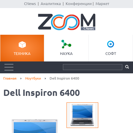
CNews
|
Аналитика
|
Конференции
|
Маркет
ТЕХНИКА
НАУКА
СОФТ
Главная
Ноутбуки
Dell Inspiron 6400
Dell Inspiron 6400