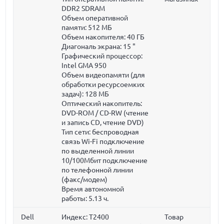
DDR2 SDRAM
Объем оперативной
памяти:
512 МБ
Объем накопителя:
40 ГБ
Диагональ экрана:
15 "
Графический процессор:
Intel GMA 950
Объем видеопамяти (для
обработки ресурсоемких
задач):
128 МБ
Оптический накопитель:
DVD-ROM / CD-RW (чтение
и запись CD, чтение DVD)
Тип сети: беспроводная
связь Wi-Fi подключение
по выделенной линии
10/100Мбит подключение
по телефонной линии
(факс/модем)
Время автономной
работы: 5.13 ч.
Dell
Индекс: T2400
Товар