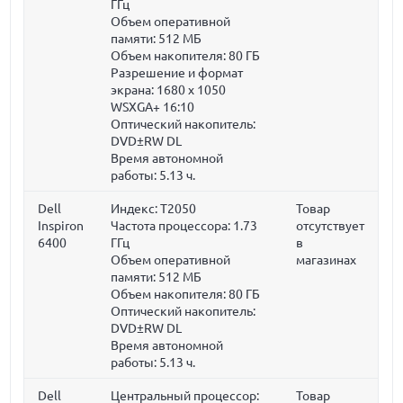
ГГц
Объем оперативной
памяти:
512 МБ
Объем накопителя:
80 ГБ
Разрешение и формат
экрана: 1680 x 1050
WSXGA+ 16:10
Оптический накопитель:
DVD±RW DL
Время автономной
работы: 5.13 ч.
Dell
Индекс: T2050
Товар
Inspiron
Частота процессора:
1.73
отсутствует
6400
ГГц
в
Объем оперативной
магазинах
памяти:
512 МБ
Объем накопителя:
80 ГБ
Оптический накопитель:
DVD±RW DL
Время автономной
работы: 5.13 ч.
Dell
Центральный процессор:
Товар