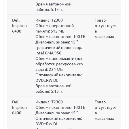
Время автономной
работы: 5.13 ч.
Dell
Индекс: T2300
Товар
Inspiron
Объем оперативной
отсутствует
6400
памяти:
512 МБ
в
Объем накопителя:
100 ГБ
магазинах
Диагональ экрана:
15 "
Графический процессор:
Intel GMA 950
Объем видеопамяти (для
обработки ресурсоемких
задач):
224 МБ
Оптический накопитель:
DVD±RW DL
Время автономной
работы: 5.13 ч.
Dell
Индекс: T2300
Товар
Inspiron
Объем накопителя:
100 ГБ
отсутствует
6400
Диагональ экрана:
15 "
в
Оптический накопитель:
магазинах
DVD±RW DL