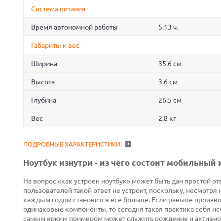
Система питания
Время автономной работы
5.13 ч.
Габариты и вес
Ширина
35.6 см
Высота
3.6 см
Глубина
26.5 см
Вес
2.8 кг
ПОДРОБНЫЕ ХАРАКТЕРИСТИКИ
Ноутбук изнутри - из чего состоит мобильный
На вопрос «как устроен ноутбук» может быть дан простой отв
пользователей такой ответ не устроит, поскольку, несмотря 
каждым годом становится все больше. Если раньше производ
одинаковые компоненты, то сегодня такая практика себя ис
самым ярким примером может служить рождение и активно