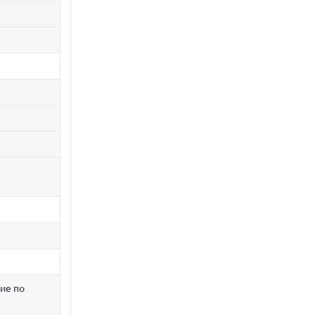
ие по