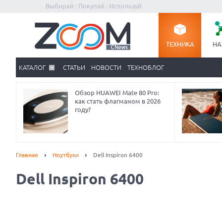
Выбирай : Покупай : Используй
ТЕХНИКА
НА
КАТАЛОГ
СТАТЬИ
НОВОСТИ
ТЕХНОБЛОГ
Обзор HUAWEI Mate 80 Pro:
как стать флагманом в 2026
году?
Главная
Ноутбуки
Dell Inspiron 6400
Dell Inspiron 6400