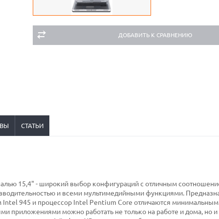
ДОБАВИТЬ К СРАВНЕНИЮ
ВЫ
СТАТЬИ
налью 15,4" - широкий выбор конфигураций с отличным соотношени
оизводительностью и всеми мультимедийными функциями. Предназ
Intel 945 и процессор Intel Pentium Core отличаются минимальным
и приложениями можно работать не только на работе и дома, но 