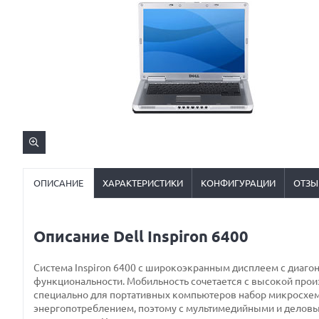
ОПИСАНИЕ
ХАРАКТЕРИСТИКИ
КОНФИГУРАЦИИ
ОТЗЫ
Описание Dell Inspiron 6400
Система Inspiron 6400 с широкоэкранным дисплеем с диаго
функциональности. Мобильность сочетается с высокой пр
специально для портативных компьютеров набор микросхем 
энергопотреблением, поэтому с мультимедийными и деловым