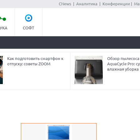
CNews
|
Аналитика
|
Конференции
|
Ма
УКА
СОФТ
Как подготовить смартфон к
Обзор пылесоса
отпуску: советы ZOOM
AquaCycle Pro: су
влажная уборка 