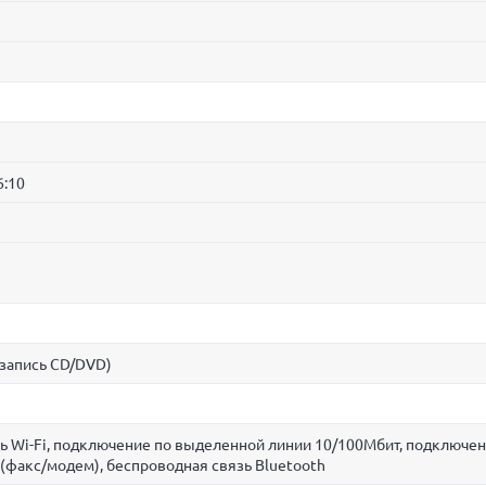
6:10
запись CD/DVD)
ь Wi-Fi, подключение по выделенной линии 10/100Мбит, подключен
(факс/модем), беспроводная связь Bluetooth