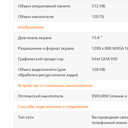
Объем оперативной памяти
512 МБ
Объем накопителя
120 ГБ
Изображение
Диагональ экрана
15.4 "
Разрешение и формат экрана
1280 x 800 WXGA 1
Графический процессор
Intel GMA 950
Объем видеопамяти (для
128 МБ
обработки ресурсоемких задач)
Устройства со сменными накопителями
Оптический накопитель
DVD±RW (чтение и 
Способы подключения и соединения
Тип сети
беспроводная связ
телефонной линии 