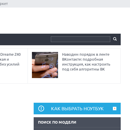
ркет
 Dreame Z40
Наводим порядок в ленте
хая и
ВКонтакте: подробная
без усилий
инструкция, как настроить
под себя алгоритмы ВК
КАК ВЫБРАТЬ НОУТБУК
ПОИСК ПО МОДЕЛИ