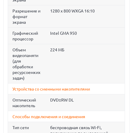
экрана
Разрешение и
1280 x 800 WXGA 16:10
формат
экрана
Графический
Intel GMA 950
процессор
Объем
224 МБ
видеопамяти
(для
обработки
ресурсоемких
задач)
Устройства со сменными накопителями
Оптический
DVD±RW DL
накопитель
Способы подключения и соединения
Тип сети
беспроводная связь Wi-Fi,