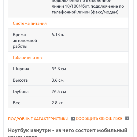
подключение по выделенной
линии 10/100Мбит, подключение по
телефонной линии (факс/модем)
Система питания
Время
5.13 ч.
автономной
работы
Габариты и вес
Ширина
35.6 см
Высота
3.6 см
Глубина
26.5 см
Вес
2.8 кг
СООБЩИТЬ ОБ ОШИБКЕ
ПОДРОБНЫЕ ХАРАКТЕРИСТИКИ
Ноутбук изнутри - из чего состоит мобильный
компьютер