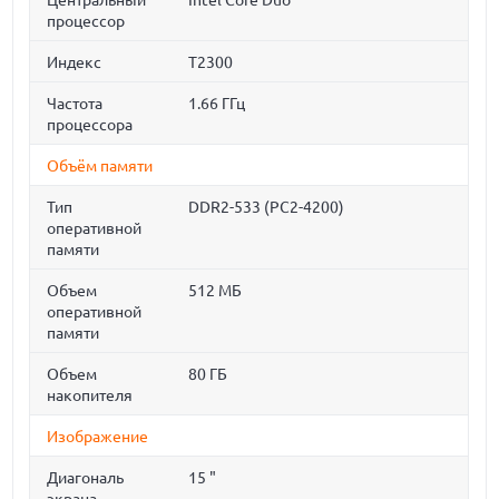
Центральный
Intel Core Duo
процессор
Индекс
T2300
Частота
1.66 ГГц
процессора
Объём памяти
Тип
DDR2-533 (PC2-4200)
оперативной
памяти
Объем
512 МБ
оперативной
памяти
Объем
80 ГБ
накопителя
Изображение
Диагональ
15 "