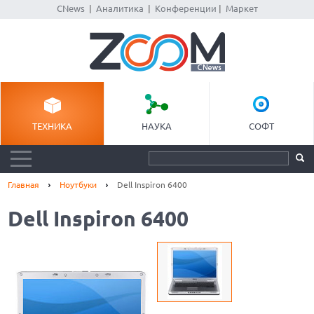
CNews
|
Аналитика
|
Конференции
|
Маркет
ТЕХНИКА
НАУКА
СОФТ
Главная
Ноутбуки
Dell Inspiron 6400
Dell Inspiron 6400