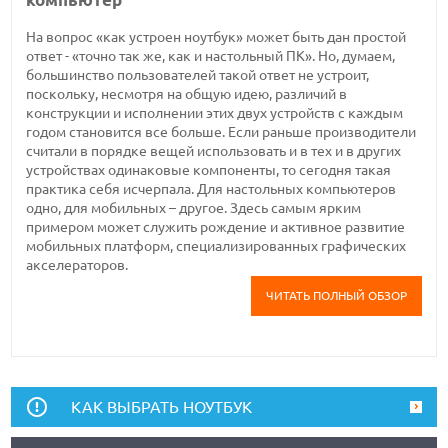
На вопрос «как устроен ноутбук» может быть дан простой
ответ - «точно так же, как и настольный ПК». Но, думаем,
большинство пользователей такой ответ не устроит,
поскольку, несмотря на общую идею, различий в
конструкции и исполнении этих двух устройств с каждым
годом становится все больше. Если раньше производители
считали в порядке вещей использовать и в тех и в других
устройствах одинаковые компоненты, то сегодня такая
практика себя исчерпала. Для настольных компьютеров
одно, для мобильных – другое. Здесь самым ярким
примером может служить рождение и активное развитие
мобильных платформ, специализированных графических
акселераторов.
ЧИТАТЬ ПОЛНЫЙ ОБЗОР
КАК ВЫБРАТЬ НОУТБУК