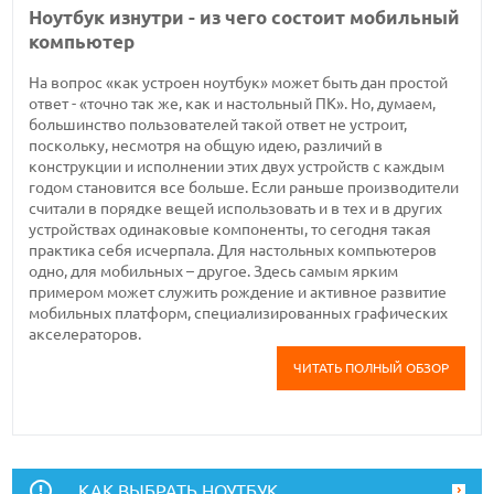
Ноутбук изнутри - из чего состоит мобильный
компьютер
На вопрос «как устроен ноутбук» может быть дан простой
ответ - «точно так же, как и настольный ПК». Но, думаем,
большинство пользователей такой ответ не устроит,
поскольку, несмотря на общую идею, различий в
конструкции и исполнении этих двух устройств с каждым
годом становится все больше. Если раньше производители
считали в порядке вещей использовать и в тех и в других
устройствах одинаковые компоненты, то сегодня такая
практика себя исчерпала. Для настольных компьютеров
одно, для мобильных – другое. Здесь самым ярким
примером может служить рождение и активное развитие
мобильных платформ, специализированных графических
акселераторов.
ЧИТАТЬ ПОЛНЫЙ ОБЗОР
КАК ВЫБРАТЬ НОУТБУК