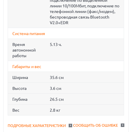
подключение по выделенной
линии 10/100Мбит, подключение по
телефонной линии (факс/модем),
беспроводная связь Bluetooth
V2.0+EDR
Система питания
Время
5.13 ч.
автономной
работы
Габариты и вес
Ширина
35.6 см
Высота
3.6 см
Глубина
26.5 см
Вес
2.8 кг
СООБЩИТЬ ОБ ОШИБКЕ
ПОДРОБНЫЕ ХАРАКТЕРИСТИКИ