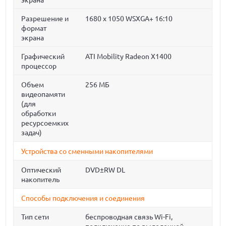
экрана
Разрешение и
1680 x 1050 WSXGA+ 16:10
формат
экрана
Графический
ATI Mobility Radeon X1400
процессор
Объем
256 МБ
видеопамяти
(для
обработки
ресурсоемких
задач)
Устройства со сменными накопителями
Оптический
DVD±RW DL
накопитель
Способы подключения и соединения
Тип сети
беспроводная связь Wi-Fi,