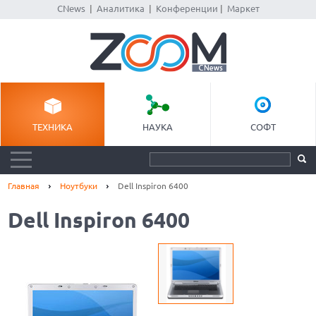
CNews
|
Аналитика
|
Конференции
|
Маркет
ТЕХНИКА
НАУКА
СОФТ
Главная
Ноутбуки
Dell Inspiron 6400
Dell Inspiron 6400