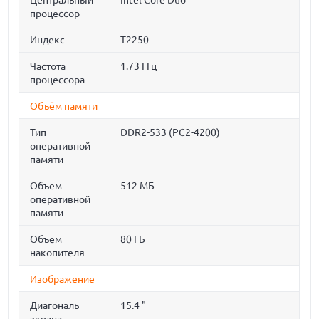
Центральный
Intel Core Duo
процессор
Индекс
T2250
Частота
1.73 ГГц
процессора
Объём памяти
Тип
DDR2-533 (PC2-4200)
оперативной
памяти
Объем
512 МБ
оперативной
памяти
Объем
80 ГБ
накопителя
Изображение
Диагональ
15.4 "