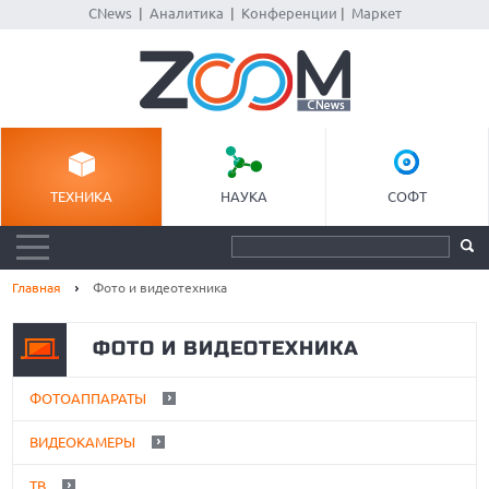
CNews
|
Аналитика
|
Конференции
|
Маркет
ТЕХНИКА
НАУКА
СОФТ
Главная
Фото и видеотехника
ФОТО И ВИДЕОТЕХНИКА
ФОТОАППАРАТЫ
ВИДЕОКАМЕРЫ
ТВ