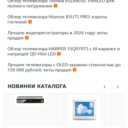
Обзор телевизора Toshiba 85Z680SE: MiniLED для
полного погружения
Обзор телевизора Hisense 85U7S PRO: король
гостиной
Лучшие видеорегистраторы в 2026 году: хиты
продаж
Обзор телевизора HARPER 55Q970TS с AI-караоке и
матрицей QD Mini-LED
Лучшие телевизоры с OLED-экраном стоимостью до
150 000 рублей: хиты продаж
НОВИНКИ КАТАЛОГА