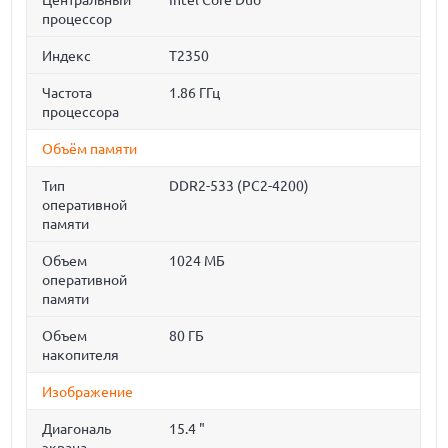
Центральный
Intel Core Duo
процессор
Индекс
T2350
Частота
1.86 ГГц
процессора
Объём памяти
Тип
DDR2-533 (PC2-4200)
оперативной
памяти
Объем
1024 МБ
оперативной
памяти
Объем
80 ГБ
накопителя
Изображение
Диагональ
15.4 "