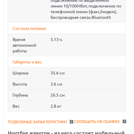
подключение по выделенной
линии 10/100Мбит, подключение по
телефонной линии (факс/модем),
беспроводная связь Bluetooth
Система питания
Время
5.13 ч.
автономной
работы
Габариты и вес
Ширина
35.6 см
Высота
3.6 см
Глубина
26.5 см
Вес
2.8 кг
СООБЩИТЬ ОБ ОШИБКЕ
ПОДРОБНЫЕ ХАРАКТЕРИСТИКИ
Ноутбук изнутри - из чего состоит мобильный