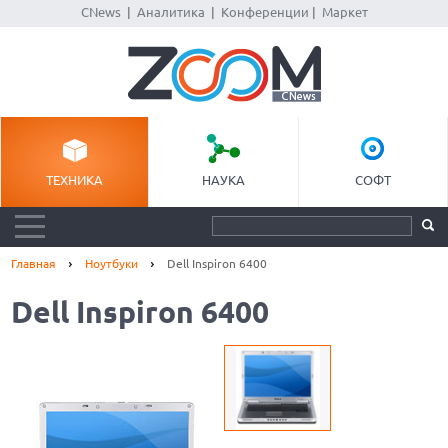
CNews
|
Аналитика
|
Конференции
|
Маркет
ТЕХНИКА
НАУКА
СОФТ
Главная
Ноутбуки
Dell Inspiron 6400
Dell Inspiron 6400