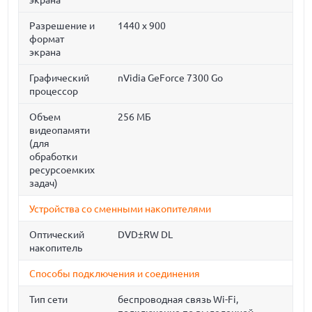
экрана
Разрешение и
1440 x 900
формат
экрана
Графический
nVidia GeForce 7300 Go
процессор
Объем
256 МБ
видеопамяти
(для
обработки
ресурсоемких
задач)
Устройства со сменными накопителями
Оптический
DVD±RW DL
накопитель
Способы подключения и соединения
Тип сети
беспроводная связь Wi-Fi,