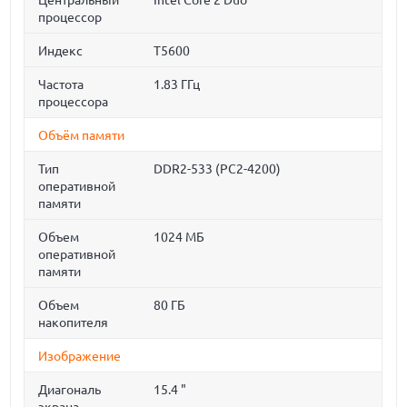
Центральный
Intel Core 2 Duo
процессор
Индекс
T5600
Частота
1.83 ГГц
процессора
Объём памяти
Тип
DDR2-533 (PC2-4200)
оперативной
памяти
Объем
1024 МБ
оперативной
памяти
Объем
80 ГБ
накопителя
Изображение
Диагональ
15.4 "