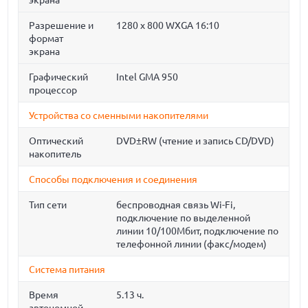
экрана
Разрешение и
1280 x 800 WXGA 16:10
формат
экрана
Графический
Intel GMA 950
процессор
Устройства со сменными накопителями
Оптический
DVD±RW (чтение и запись CD/DVD)
накопитель
Способы подключения и соединения
Тип сети
беспроводная связь Wi-Fi,
подключение по выделенной
линии 10/100Мбит, подключение по
телефонной линии (факс/модем)
Система питания
Время
5.13 ч.