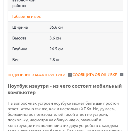
автономной
работы
Габариты и вес
Ширина
35.6 см
Высота
3.6 см
Глубина
26.5 см
Вес
2.8 кг
СООБЩИТЬ ОБ ОШИБКЕ
ПОДРОБНЫЕ ХАРАКТЕРИСТИКИ
Ноутбук изнутри - из чего состоит мобильный
компьютер
На вопрос «как устроен ноутбук» может быть дан простой
ответ - «точно так же, как и настольный ПК». Но, думаем,
большинство пользователей такой ответ не устроит,
поскольку, несмотря на общую идею, различий в
конструкции и исполнении этих двух устройств с каждым
годом становится все больше. Если раньше производители