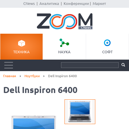
CNews
|
Аналитика
|
Конференции
|
Маркет
ТЕХНИКА
НАУКА
СОФТ
Главная
Ноутбуки
Dell Inspiron 6400
Dell Inspiron 6400