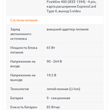
FireWire 400 (IEEE 1394) - 4 pin,
карта расширения ExpressCard
Type II, выход S-video
Система питания
Заряд
внешний адаптер питания
автономного
источника
Мощность блока
65 Вт
питания
Напряжение на
90 - 264 В
входе
Напряжение на
19.5 В
выходе
Технология
литий-ионная (Li-Ion)
Батарея
9 - секционная
Емкость батареи
85 Втчас