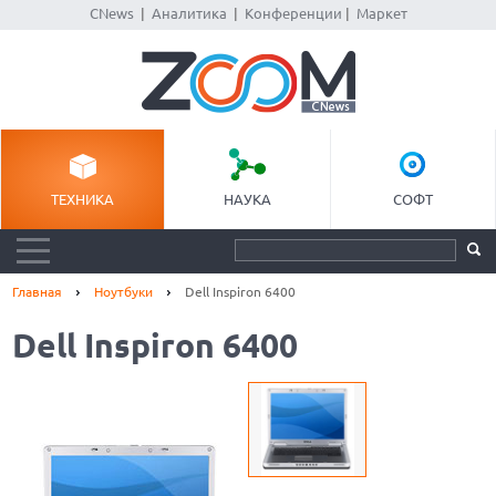
CNews
|
Аналитика
|
Конференции
|
Маркет
ТЕХНИКА
НАУКА
СОФТ
Главная
Ноутбуки
Dell Inspiron 6400
Dell Inspiron 6400