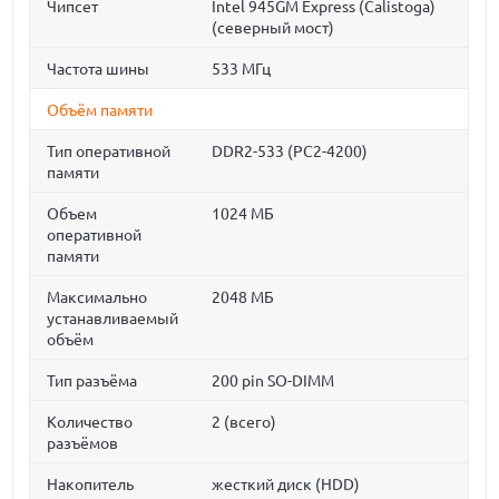
Чипсет
Intel 945GM Express (Calistoga)
(северный мост)
Частота шины
533 МГц
Объём памяти
Тип оперативной
DDR2-533 (PC2-4200)
памяти
Объем
1024 МБ
оперативной
памяти
Максимально
2048 МБ
устанавливаемый
объём
Тип разъёма
200 pin SO-DIMM
Количество
2 (всего)
разъёмов
Накопитель
жесткий диск (HDD)