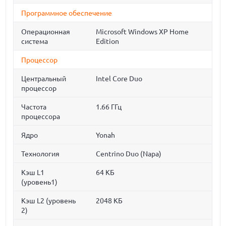
Программное обеспечение
Операционная
Microsoft Windows XP Home
система
Edition
Процессор
Центральный
Intel Core Duo
процессор
Частота
1.66 ГГц
процессора
Ядро
Yonah
Технология
Centrino Duo (Napa)
Кэш L1
64 КБ
(уровень1)
Кэш L2 (уровень
2048 КБ
2)