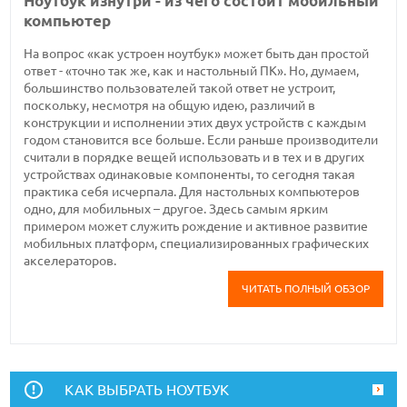
Ноутбук изнутри - из чего состоит мобильный
компьютер
На вопрос «как устроен ноутбук» может быть дан простой
ответ - «точно так же, как и настольный ПК». Но, думаем,
большинство пользователей такой ответ не устроит,
поскольку, несмотря на общую идею, различий в
конструкции и исполнении этих двух устройств с каждым
годом становится все больше. Если раньше производители
считали в порядке вещей использовать и в тех и в других
устройствах одинаковые компоненты, то сегодня такая
практика себя исчерпала. Для настольных компьютеров
одно, для мобильных – другое. Здесь самым ярким
примером может служить рождение и активное развитие
мобильных платформ, специализированных графических
акселераторов.
ЧИТАТЬ ПОЛНЫЙ ОБЗОР
КАК ВЫБРАТЬ НОУТБУК