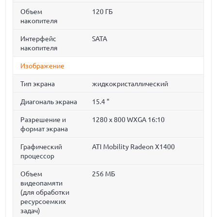
Объем
120 ГБ
накопителя
Интерфейс
SATA
накопителя
Изображение
Тип экрана
жидкокристаллический
Диагональ экрана
15.4 "
Разрешение и
1280 x 800 WXGA 16:10
формат экрана
Графический
ATI Mobility Radeon X1400
процессор
Объем
256 МБ
видеопамяти
(для обработки
ресурсоемких
задач)