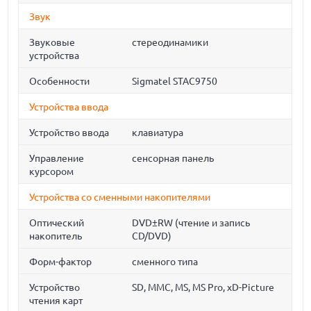
Звук
Звуковые
стереодинамики
устройства
Особенности
Sigmatel STAC9750
Устройства ввода
Устройство ввода
клавиатура
Управление
сенсорная панель
курсором
Устройства со сменными накопителями
Оптический
DVD±RW (чтение и запись
накопитель
CD/DVD)
Форм-фактор
сменного типа
Устройство
SD, MMC, MS, MS Pro, xD-Picture
чтения карт