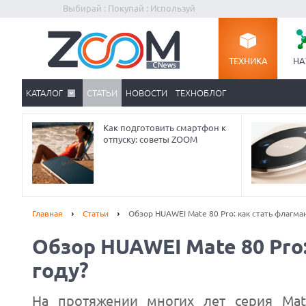
Выбирай : Покупай : Используй
ТЕХНИКА
НА
КАТАЛОГ
СТАТЬИ
НОВОСТИ
ТЕХНОБЛОГ
Как подготовить смартфон к
отпуску: советы ZOOM
Главная
Статьи
Обзор HUAWEI Mate 80 Pro: как стать флагма
Обзор HUAWEI Mate 80 Pro:
году?
На протяжении многих лет серия Mat