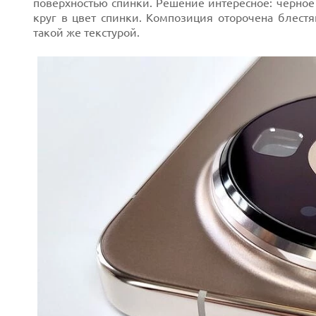
поверхностью спинки. Решение интересное: черное
круг в цвет спинки. Композиция оторочена блест
такой же текстурой.