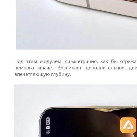
Под этим модулем, симметрично, как бы отражая
немного иначе. Возникает дополнительное дв
впечатляющую глубину.