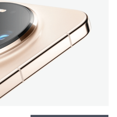
ЛУЧШИЕ ВИДЕОРЕГИСТРАТОРЫ В 2026
ГОДУ
КАК БЕЗОПАСНО КУПИТЬ Б/У
СМАРТФОН
ОБЗОР ПЫЛЕСОСА DREAME Z40
AQUACYCLE PRO
ЛУЧШИЕ ВИДЕОРЕГИСТРАТОРЫ В 2026
ГОДУ
КАК БЕЗОПАСНО КУПИТЬ Б/У