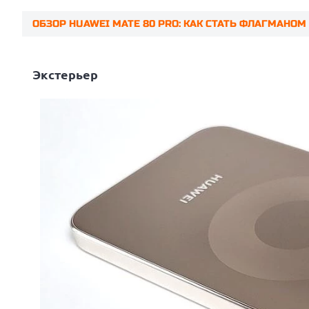
ОБЗОР HUAWEI MATE 80 PRO: КАК СТАТЬ ФЛАГМАНОМ 
Prev
Экстерьер
Next