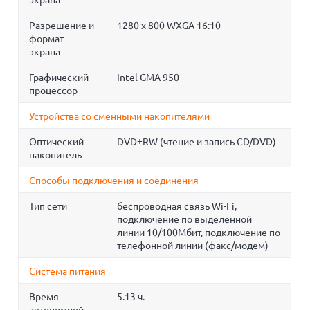
экрана
Разрешение и
1280 x 800 WXGA 16:10
формат
экрана
Графический
Intel GMA 950
процессор
Устройства со сменными накопителями
Оптический
DVD±RW (чтение и запись CD/DVD)
накопитель
Способы подключения и соединения
Тип сети
беспроводная связь Wi-Fi,
подключение по выделенной
линии 10/100Мбит, подключение по
телефонной линии (факс/модем)
Система питания
Время
5.13 ч.