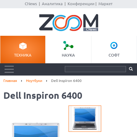
CNews
|
Аналитика
|
Конференции
|
Маркет
ТЕХНИКА
НАУКА
СОФТ
Главная
Ноутбуки
Dell Inspiron 6400
Dell Inspiron 6400