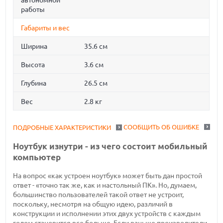
автономной
работы
Габариты и вес
Ширина
35.6 см
Высота
3.6 см
Глубина
26.5 см
Вес
2.8 кг
СООБЩИТЬ ОБ ОШИБКЕ
ПОДРОБНЫЕ ХАРАКТЕРИСТИКИ
Ноутбук изнутри - из чего состоит мобильный
компьютер
На вопрос «как устроен ноутбук» может быть дан простой
ответ - «точно так же, как и настольный ПК». Но, думаем,
большинство пользователей такой ответ не устроит,
поскольку, несмотря на общую идею, различий в
конструкции и исполнении этих двух устройств с каждым
годом становится все больше. Если раньше производители