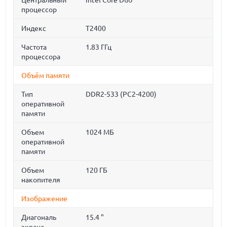
Центральный
Intel Core Duo
процессор
Индекс
T2400
Частота
1.83 ГГц
процессора
Объём памяти
Тип
DDR2-533 (PC2-4200)
оперативной
памяти
Объем
1024 МБ
оперативной
памяти
Объем
120 ГБ
накопителя
Изображение
Диагональ
15.4 "