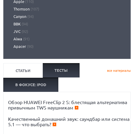
Apple
(110)
Thomson
(107)
Canyon
(94)
BBK
(94)
JVC
(92)
Aiwa
(91)
Apacer
(90)
ТЕСТЫ
СТАТЬИ
все материалы
В ФОКУСЕ: IPOD
Обзор HUAWEI FreeClip 2 S: блестящая альтернатива
привычным TWS наушникам
Качественный домашний звук: саундбар или система
5.1 — что выбрать?