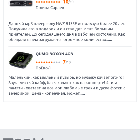
10
/10
Галина Сараев
Данный мр3 плеер sony NWZ-B135F использую более 20 лет.
Получила его в подарок и он стал для меня большим
приятелем. До сегодняшнего дня в рабочем состоянии. Как
обещали в нем загружается огромное количество......
QUMO BOXON 4GB
7
/10
ПрЕкоЛ
Маленький, как мыльный пузырь, но музыку качает ого-го!
Звук - чистый кайф, басы качают как на концерте! 4 гига
памяти - хватает на все мои любимые треки и даже фотки с
вечеринок! Цена - копеечная, может......