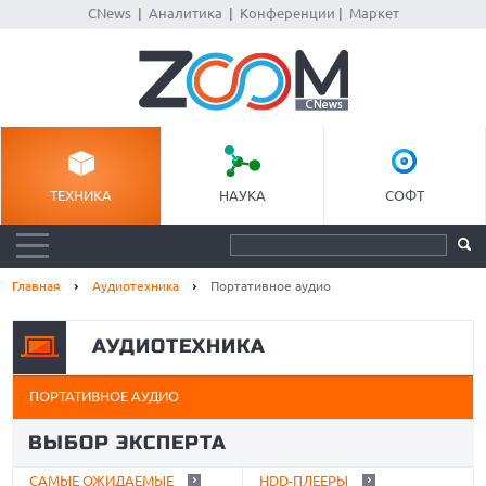
CNews
|
Аналитика
|
Конференции
|
Маркет
ТЕХНИКА
НАУКА
СОФТ
Главная
Аудиотехника
Портативное аудио
АУДИОТЕХНИКА
ПОРТАТИВНОЕ АУДИО
ВЫБОР ЭКСПЕРТА
САМЫЕ ОЖИДАЕМЫЕ
HDD-ПЛЕЕРЫ