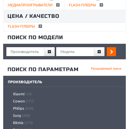
МЕДИАПРОИГРЫВАТЕЛИ
FLASH-ПЛЕЕРЫ
ЦЕНА / КАЧЕСТВО
FLASH-ПЛЕЕРЫ
ПОИСК ПО МОДЕЛИ
Производитель
Модель
ПОИСК ПО ПАРАМЕТРАМ
Расширенный поиск
ПРОИЗВОДИТЕЛЬ
Xiaomi
(16)
Cowon
(177)
Philips
(630)
Sony
(488)
Ritmix
(274)