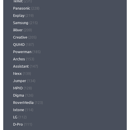
TeXet
(231)
Panasonic
(228)
Explay
(219)
Samsung
(215)
iRiver
(209)
Creative
(205)
QUMO
(187)
Powerman
(185)
Archos
(153)
Assistant
(147)
Nexx
(139)
Jumper
(134)
MPIO
(128)
Digma
(126)
RoverMedia
(123)
Ixtone
(114)
LG
(112)
D-Pro
(111)