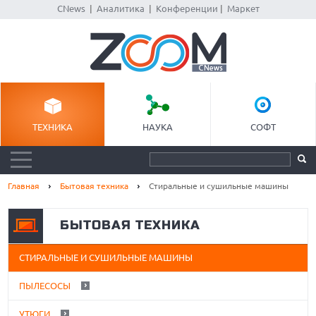
CNews
|
Аналитика
|
Конференции
|
Маркет
ТЕХНИКА
НАУКА
СОФТ
Главная
Бытовая техника
Стиральные и сушильные машины
БЫТОВАЯ ТЕХНИКА
СТИРАЛЬНЫЕ И СУШИЛЬНЫЕ МАШИНЫ
ПЫЛЕСОСЫ
УТЮГИ