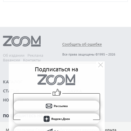
Сообщить об ошибке
Все права защищены ©1995 – 2026
Об издании
Реклама
Вакансии
Контакты
Подписаться на
КАТАЛОГ
СОФТ
СТАТЬИ
НАУКА
НОВОСТИ
Рассылка
ПОДПИШИТЕСЬ НА НАС
Яндекс.Дзен
РАССЫЛКА
Мы используем Сookies для обеспечения наилучшего опыта