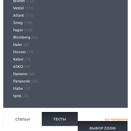
Brandt
(132)
Vestel
(122)
Atlant
(112)
Smeg
(109)
Fagor
(106)
Blomberg
(85)
Haier
(82)
Hoover
(76)
Kaiser
(76)
ASKO
(68)
Daewoo
(66)
Panasonic
(34)
Mabe
(30)
Ignis
(25)
ТЕСТЫ
СТАТЬИ
все материалы
ВЫБОР ZOOM