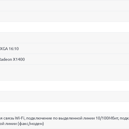
WXGA 16:10
 Radeon X1400
я связь Wi-Fi, подключение по выделенной линии 10/100Мбит, под
ой линии (факс/модем)