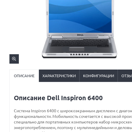
ОПИСАНИЕ
ХАРАКТЕРИСТИКИ
КОНФИГУРАЦИИ
ОТЗЫ
Описание Dell Inspiron 6400
Система Inspiron 6400 с широкоэкранным дисплеем с диаго
функциональности. Мобильность сочетается с высокой пр
специально для портативных компьютеров набор микросхем 
энергопотреблением, поэтому с мультимедийными и деловым