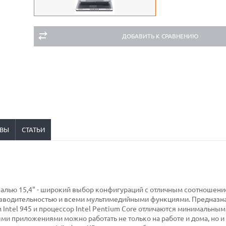
ДОБАВИТЬ К СРАВНЕНИЮ
ВЫ
СТАТЬИ
налью 15,4" - широкий выбор конфигураций с отличным соотношени
оизводительностью и всеми мультимедийными функциями. Предназ
Intel 945 и процессор Intel Pentium Core отличаются минимальным
и приложениями можно работать не только на работе и дома, но 