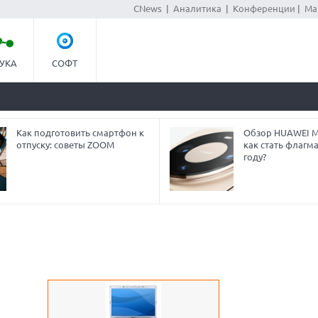
CNews
|
Аналитика
|
Конференции
|
Ма
УКА
СОФТ
Как подготовить смартфон к
Обзор HUAWEI Ma
отпуску: советы ZOOM
как стать флагм
году?