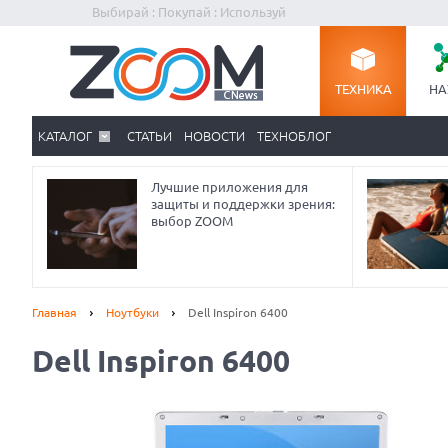
Выбирай : Покупай : Используй
ТЕХНИКА
НА
КАТАЛОГ
СТАТЬИ
НОВОСТИ
ТЕХНОБЛОГ
Лучшие приложения для
защиты и поддержки зрения:
выбор ZOOM
Главная
Ноутбуки
Dell Inspiron 6400
Dell Inspiron 6400