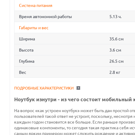
Система питания
Время автономной работы
5.13 ч.
Габариты и вес
Ширина
35.6 см
Высота
3.6 см
Глубина
26.5 см
Вес
2.8 кг
ПОДРОБНЫЕ ХАРАКТЕРИСТИКИ
Ноутбук изнутри - из чего состоит мобильный
На вопрос «как устроен ноутбук» может быть дан простой отв
пользователей такой ответ не устроит, поскольку, несмотря 
каждым годом становится все больше. Если раньше производ
одинаковые компоненты, то сегодня такая практика себя ис
самым ярким примером может служить рождение и активно