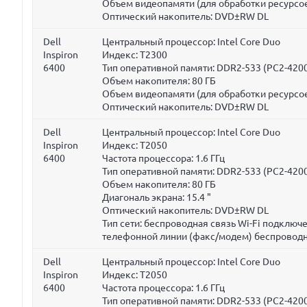
Объем видеопамяти (для обработки ресурсое
Оптический накопитель: DVD±RW DL
Dell
Центральный процессор: Intel Core Duo
Inspiron
Индекс: T2300
6400
Тип оперативной памяти: DDR2-533 (PC2-420
Объем накопителя:
80 ГБ
Объем видеопамяти (для обработки ресурсое
Оптический накопитель: DVD±RW DL
Dell
Центральный процессор: Intel Core Duo
Inspiron
Индекс: T2050
6400
Частота процессора:
1.6 ГГц
Тип оперативной памяти: DDR2-533 (PC2-420
Объем накопителя:
80 ГБ
Диагональ экрана:
15.4 "
Оптический накопитель: DVD±RW DL
Тип сети: беспроводная связь Wi-Fi подклю
телефонной линии (факс/модем) беспроводн
Dell
Центральный процессор: Intel Core Duo
Inspiron
Индекс: T2050
6400
Частота процессора:
1.6 ГГц
Тип оперативной памяти: DDR2-533 (PC2-420