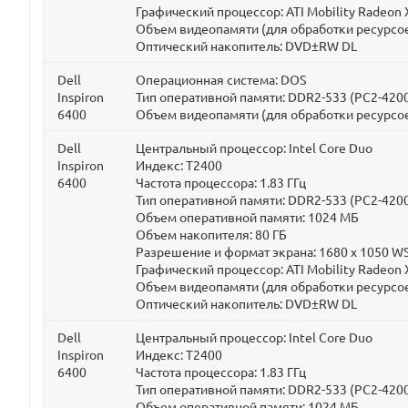
Графический процессор: ATI Mobility Radeon
Объем видеопамяти (для обработки ресурсое
Оптический накопитель: DVD±RW DL
Dell
Операционная система: DOS
Inspiron
Тип оперативной памяти: DDR2-533 (PC2-420
6400
Объем видеопамяти (для обработки ресурсое
Dell
Центральный процессор: Intel Core Duo
Inspiron
Индекс: T2400
6400
Частота процессора:
1.83 ГГц
Тип оперативной памяти: DDR2-533 (PC2-420
Объем оперативной памяти:
1024 МБ
Объем накопителя:
80 ГБ
Разрешение и формат экрана: 1680 x 1050 W
Графический процессор: ATI Mobility Radeon
Объем видеопамяти (для обработки ресурсое
Оптический накопитель: DVD±RW DL
Dell
Центральный процессор: Intel Core Duo
Inspiron
Индекс: T2400
6400
Частота процессора:
1.83 ГГц
Тип оперативной памяти: DDR2-533 (PC2-420
Объем оперативной памяти:
1024 МБ