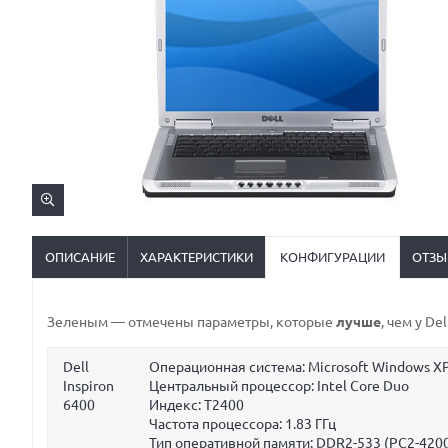
ОПИСАНИЕ
ХАРАКТЕРИСТИКИ
КОНФИГУРАЦИИ
ОТЗЫ
Зеленым
— отмечены параметры, которые
лучше
, чем у De
Dell
Операционная система: Microsoft Windows XP
Inspiron
Центральный процессор: Intel Core Duo
6400
Индекс: T2400
Частота процессора:
1.83 ГГц
Тип оперативной памяти: DDR2-533 (PC2-420