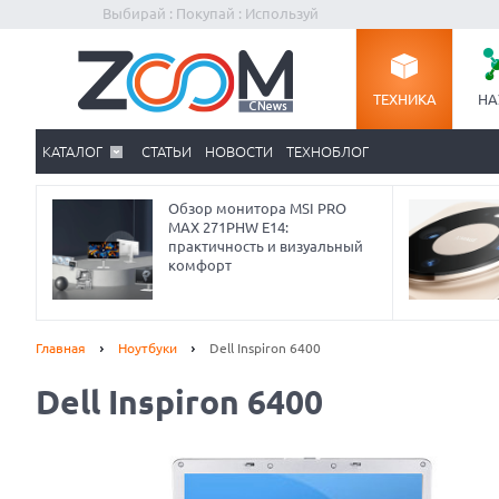
Выбирай : Покупай : Используй
ТЕХНИКА
НА
КАТАЛОГ
СТАТЬИ
НОВОСТИ
ТЕХНОБЛОГ
Обзор монитора MSI PRO
MAX 271PHW E14:
практичность и визуальный
комфорт
Главная
Ноутбуки
Dell Inspiron 6400
Dell Inspiron 6400