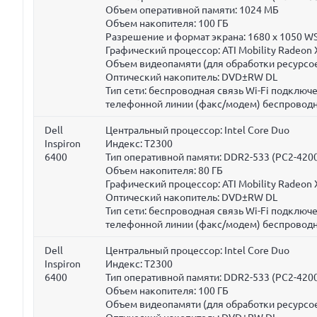
Объем оперативной памяти:
1024 МБ
Объем накопителя:
100 ГБ
Разрешение и формат экрана: 1680 x 1050 W
Графический процессор: ATI Mobility Radeon
Объем видеопамяти (для обработки ресурсое
Оптический накопитель: DVD±RW DL
Тип сети: беспроводная связь Wi-Fi подклю
телефонной линии (факс/модем) беспроводн
Dell
Центральный процессор: Intel Core Duo
Inspiron
Индекс: T2300
6400
Тип оперативной памяти: DDR2-533 (PC2-420
Объем накопителя:
80 ГБ
Графический процессор: ATI Mobility Radeon
Оптический накопитель: DVD±RW DL
Тип сети: беспроводная связь Wi-Fi подклю
телефонной линии (факс/модем) беспроводн
Dell
Центральный процессор: Intel Core Duo
Inspiron
Индекс: T2300
6400
Тип оперативной памяти: DDR2-533 (PC2-420
Объем накопителя:
100 ГБ
Объем видеопамяти (для обработки ресурсое