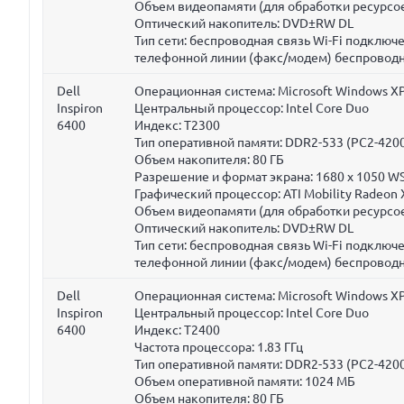
Объем видеопамяти (для обработки ресурсое
Оптический накопитель: DVD±RW DL
Тип сети: беспроводная связь Wi-Fi подклю
телефонной линии (факс/модем) беспроводн
Dell
Операционная система: Microsoft Windows XP
Inspiron
Центральный процессор: Intel Core Duo
6400
Индекс: T2300
Тип оперативной памяти: DDR2-533 (PC2-420
Объем накопителя:
80 ГБ
Разрешение и формат экрана: 1680 x 1050 W
Графический процессор: ATI Mobility Radeon
Объем видеопамяти (для обработки ресурсое
Оптический накопитель: DVD±RW DL
Тип сети: беспроводная связь Wi-Fi подклю
телефонной линии (факс/модем) беспроводн
Dell
Операционная система: Microsoft Windows XP
Inspiron
Центральный процессор: Intel Core Duo
6400
Индекс: T2400
Частота процессора:
1.83 ГГц
Тип оперативной памяти: DDR2-533 (PC2-420
Объем оперативной памяти:
1024 МБ
Объем накопителя:
80 ГБ