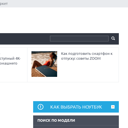
ркет
-
Как подготовить смартфон к
ступный 4K-
отпуску: советы ZOOM
домашнего
КАК ВЫБРАТЬ НОУТБУК
ПОИСК ПО МОДЕЛИ